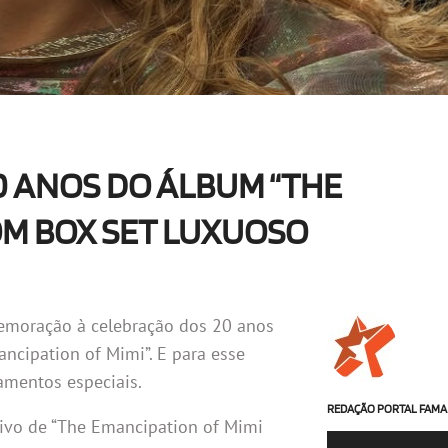
0 ANOS DO ÁLBUM “THE
OM BOX SET LUXUOSO
memoração à celebração dos 20 anos
ncipation of Mimi”. E para esse
mentos especiais.
REDAÇÃO PORTAL FAMA
ivo de “The Emancipation of Mimi