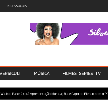
REDES SOCIAIS
VERSICULT
MÚSICA
FILMES | SÉRIES | TV
arte 2 terá Apresentação Musical, Bate Papo do Elenco com o Público e M