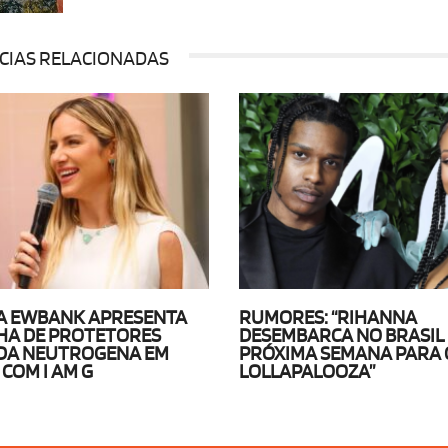
CIAS RELACIONADAS
A EWBANK APRESENTA
RUMORES: “RIHANNA
HA DE PROTETORES
DESEMBARCA NO BRASIL
 DA NEUTROGENA EM
PRÓXIMA SEMANA PARA 
 COM I AM G
LOLLAPALOOZA”