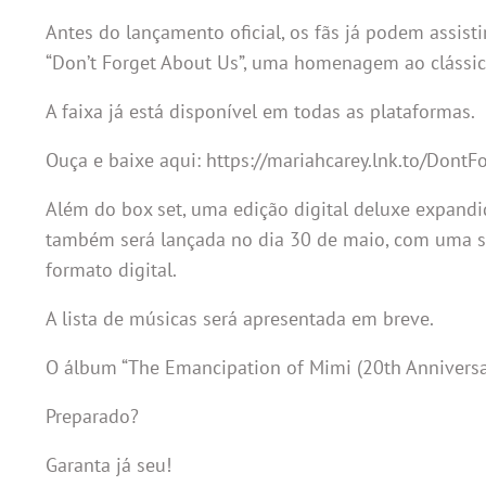
Antes do lançamento oficial, os fãs já podem assis
“Don’t Forget About Us”, uma homenagem ao clássico
A faixa já está disponível em todas as plataformas.
Ouça e baixe aqui: https://mariahcarey.lnk.to/Dont
Além do box set, uma edição digital deluxe expandi
também será lançada no dia 30 de maio, com uma sel
formato digital.
A lista de músicas será apresentada em breve.
O álbum “The Emancipation of Mimi (20th Anniversar
Preparado?
Garanta já seu!