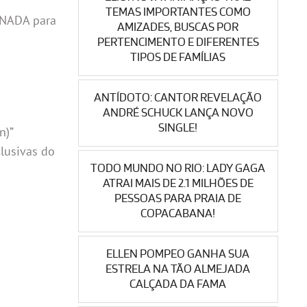
TEMAS IMPORTANTES COMO
RANADA para
AMIZADES, BUSCAS POR
PERTENCIMENTO E DIFERENTES
TIPOS DE FAMÍLIAS
ANTÍDOTO: CANTOR REVELAÇÃO
ANDRÉ SCHUCK LANÇA NOVO
SINGLE!
n)”
lusivas do
TODO MUNDO NO RIO: LADY GAGA
ATRAI MAIS DE 2.1 MILHÕES DE
PESSOAS PARA PRAIA DE
COPACABANA!
ELLEN POMPEO GANHA SUA
ESTRELA NA TÃO ALMEJADA
CALÇADA DA FAMA