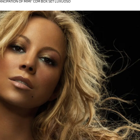
ANCIPATION OF MIMI” COM BOX SET LUXUOSO