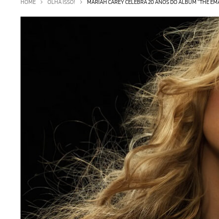
HOME
OLHA ISSO!
MARIAH CAREY CELEBRA 20 ANOS DO ÁLBUM “THE EM