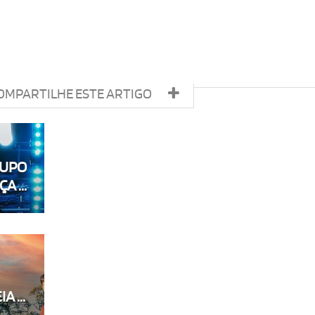
OMPARTILHE ESTE ARTIGO
RUPO
A ...
 ...