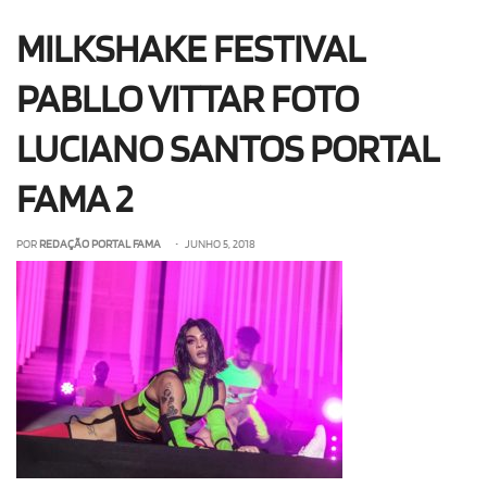
OLHA ISSO!
EU QUERO!
MILKSHAKE FESTIVAL
PABLLO VITTAR FOTO
LUCIANO SANTOS PORTAL
FAMA 2
POR
REDAÇÃO PORTAL FAMA
• JUNHO 5, 2018