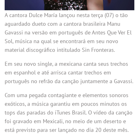
A cantora Dulce María lançou nesta terça (07) o tão
aguardado dueto com a cantora brasileira Manu
Gavassi na versão em português de Antes Que Ver El
Sol, música na qual se encontrará em seu novo
material discográfico intitulado Sin Fronteras.
Em seu novo single, a mexicana canta seus trechos
em espanhol e até arrisca cantar trechos em
português no refrão da canção juntamente a Gavassi.
Com uma pegada contagiante e elementos sonoros
exóticos, a música garantiu em poucos minutos os
tops das paradas do iTunes Brasil. O vídeo da canção
foi gravado em Mexicali, no meio de um deserto e
está previsto para ser lançado no dia 20 deste mês.