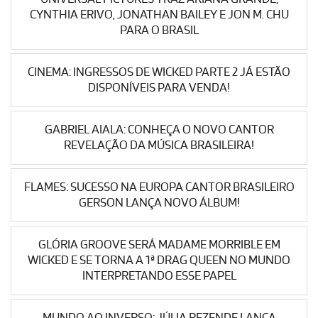
CYNTHIA ERIVO, JONATHAN BAILEY E JON M. CHU
PARA O BRASIL
CINEMA: INGRESSOS DE WICKED PARTE 2 JÁ ESTÃO
DISPONÍVEIS PARA VENDA!
GABRIEL AIALA: CONHEÇA O NOVO CANTOR
REVELAÇÃO DA MÚSICA BRASILEIRA!
FLAMES: SUCESSO NA EUROPA CANTOR BRASILEIRO
GERSON LANÇA NOVO ÁLBUM!
GLÓRIA GROOVE SERÁ MADAME MORRIBLE EM
WICKED E SE TORNA A 1ª DRAG QUEEN NO MUNDO
INTERPRETANDO ESSE PAPEL
MUNDO AO INVERSO: JÚLIA REZENDE LANÇA