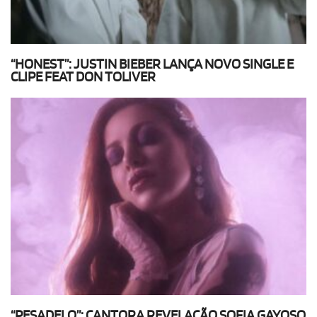
“HONEST”: JUSTIN BIEBER LANÇA NOVO SINGLE E
CLIPE FEAT DON TOLIVER
“PESADELO”: CANTORA REVELAÇÃO SOFIA GAYOSO