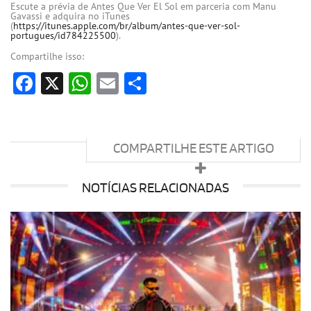
Escute a prévia de Antes Que Ver El Sol em parceria com Manu
Gavassi e adquira no iTunes
(
https://itunes.apple.com/br/album/antes-que-ver-sol-
portugues/id784225500
).
Compartilhe isso:
Facebook
X
WhatsApp
Email
Share
COMPARTILHE ESTE ARTIGO
NOTÍCIAS RELACIONADAS