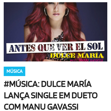
OLHA ISSO!
EU QUERO!
MÚSICA
#MÚSICA: DULCE MARÍA
LANÇA SINGLE EM DUETO
COM MANU GAVASSI