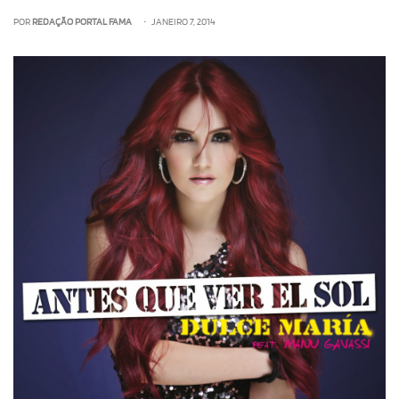
POR
REDAÇÃO PORTAL FAMA
• JANEIRO 7, 2014