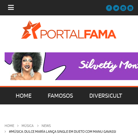
HOME
FAMOSOS
DIVERSICULT
MÚSICA
FILMES | SÉRIES | TV
HOME
MÚSICA
NEWS
#MÚSICA: DULCE MARÍA LANÇA SINGLE EM DUETO COM MANU GAVASSI