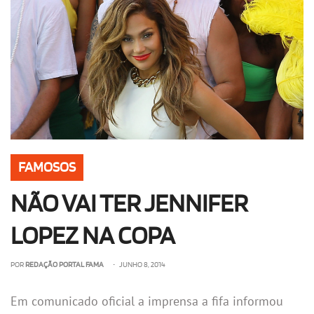
OLHA ISSO!
EU QUERO!
FAMOSOS
NÃO VAI TER JENNIFER
LOPEZ NA COPA
POR
REDAÇÃO PORTAL FAMA
• JUNHO 8, 2014
Em comunicado oficial a imprensa a fifa informou