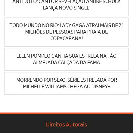
ANTÍDOTO: CANTOR REVELAÇÃO ANDRÉ SCHUCK
LANÇA NOVO SINGLE!
TODO MUNDO NO RIO: LADY GAGA ATRAI MAIS DE 2.1
MILHÕES DE PESSOAS PARA PRAIA DE
COPACABANA!
ELLEN POMPEO GANHA SUA ESTRELA NA TÃO
ALMEJADA CALÇADA DA FAMA
MORRENDO POR SEXO: SÉRIE ESTRELADA POR
MICHELLE WILLIAMS CHEGA AO DISNEY+
Direitos Autorais