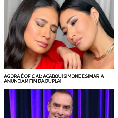
AGORA É OFICIAL: ACABOU! SIMONE E SIMARIA
ANUNCIAM FIM DA DUPLA!