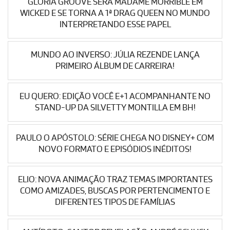
GLÓRIA GROOVE SERÁ MADAME MORRIBLE EM
WICKED E SE TORNA A 1ª DRAG QUEEN NO MUNDO
INTERPRETANDO ESSE PAPEL
MUNDO AO INVERSO: JÚLIA REZENDE LANÇA
PRIMEIRO ÁLBUM DE CARREIRA!
EU QUERO: EDIÇÃO VOCÊ E+1 ACOMPANHANTE NO
STAND-UP DA SILVETTY MONTILLA EM BH!
PAULO O APÓSTOLO: SÉRIE CHEGA NO DISNEY+ COM
NOVO FORMATO E EPISÓDIOS INÉDITOS!
ELIO: NOVA ANIMAÇÃO TRAZ TEMAS IMPORTANTES
COMO AMIZADES, BUSCAS POR PERTENCIMENTO E
DIFERENTES TIPOS DE FAMÍLIAS