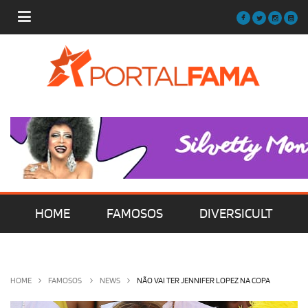
HOME
FAMOSOS
DIVERSICULT
MÚSICA
FILMES | SÉRIES | TV
HOME
FAMOSOS
NEWS
NÃO VAI TER JENNIFER LOPEZ NA COPA