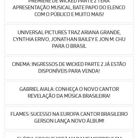
PREMIERE DE WICKED PARTE 2 TERÁ
APRESENTAÇÃO MUSICAL, BATE PAPO DO ELENCO
COM O PÚBLICO E MUITO MAIS!
UNIVERSAL PICTURES TRAZ ARIANA GRANDE,
CYNTHIA ERIVO, JONATHAN BAILEY E JON M. CHU
PARA O BRASIL
CINEMA: INGRESSOS DE WICKED PARTE 2 JÁ ESTÃO
DISPONÍVEIS PARA VENDA!
GABRIEL AIALA: CONHEÇA O NOVO CANTOR
REVELAÇÃO DA MÚSICA BRASILEIRA!
FLAMES: SUCESSO NA EUROPA CANTOR BRASILEIRO
GERSON LANÇA NOVO ÁLBUM!