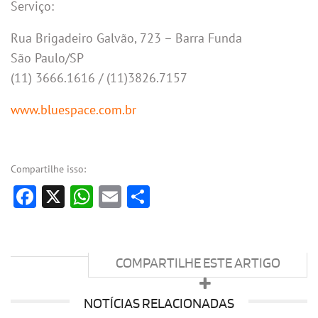
Serviço:
Rua Brigadeiro Galvão, 723 – Barra Funda
São Paulo/SP
(11) 3666.1616 / (11)3826.7157
www.bluespace.com.br
Compartilhe isso:
Facebook
X
WhatsApp
Email
Share
COMPARTILHE ESTE ARTIGO
NOTÍCIAS RELACIONADAS