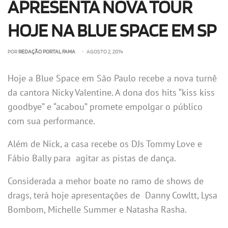
APRESENTA NOVA TOUR
HOJE NA BLUE SPACE EM SP
POR
REDAÇÃO PORTAL FAMA
• AGOSTO 2, 2014
Hoje a Blue Space em São Paulo recebe a nova turnê
da cantora Nicky Valentine. A dona dos hits “kiss kiss
goodbye” e “acabou” promete empolgar o público
com sua performance.
Além de Nick, a casa recebe os DJs Tommy Love e
Fábio Bally para agitar as pistas de dança.
Considerada a mehor boate no ramo de shows de
drags, terá hoje apresentações de Danny Cowltt, Lysa
Bombom, Michelle Summer e Natasha Rasha.