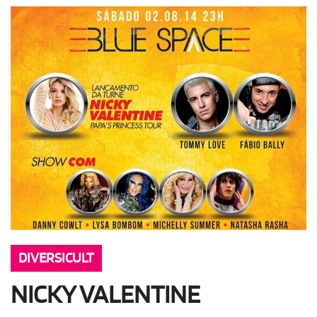
OLHA ISSO!
EU QUERO!
DIVERSICULT
NICKY VALENTINE