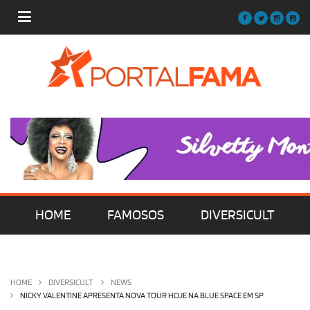
HOME
FAMOSOS
DIVERSICULT
MÚSICA
FILMES | SÉRIES | TV
HOME
DIVERSICULT
NEWS
NICKY VALENTINE APRESENTA NOVA TOUR HOJE NA BLUE SPACE EM SP