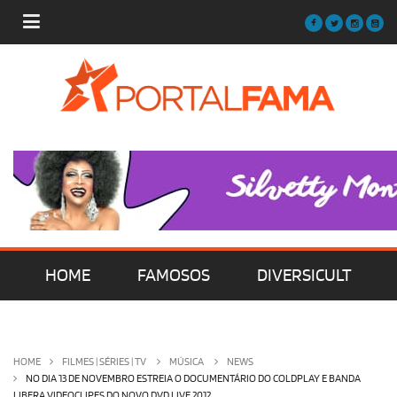
HOME
FAMOSOS
DIVERSICULT
MÚSICA
FILMES | SÉRIES | TV
HOME
FILMES | SÉRIES | TV
MÚSICA
NEWS
NO DIA 13 DE NOVEMBRO ESTREIA O DOCUMENTÁRIO DO COLDPLAY E BANDA
LIBERA VIDEOCLIPES DO NOVO DVD LIVE 2012