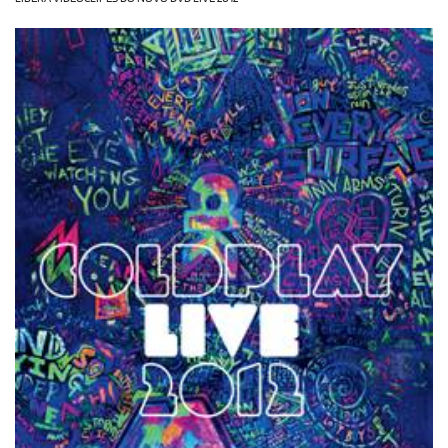
OLHA ISSO!
EU QUERO!