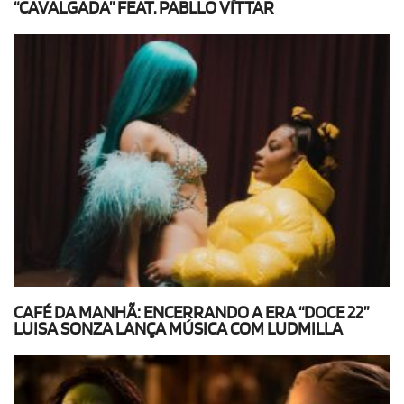
“CAVALGADA” FEAT. PABLLO VITTAR
CAFÉ DA MANHÃ: ENCERRANDO A ERA “DOCE 22”
LUISA SONZA LANÇA MÚSICA COM LUDMILLA