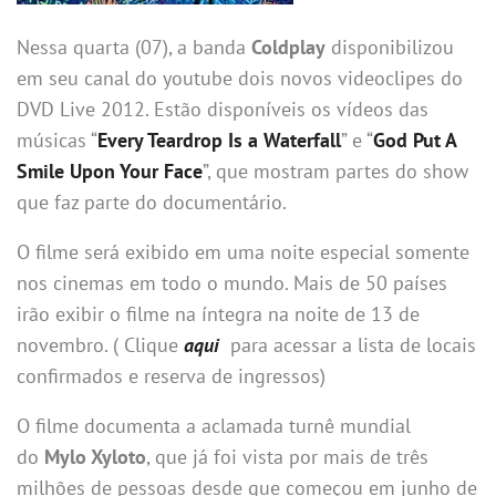
Nessa quarta (07), a banda
Coldplay
disponibilizou
em seu canal do youtube dois novos videoclipes do
DVD Live 2012. Estão disponíveis os vídeos das
músicas “
Every Teardrop Is a Waterfall
” e “
God Put A
Smile Upon Your Face
”, que mostram partes do show
que faz parte do documentário.
O filme será exibido em uma noite especial somente
nos cinemas em todo o mundo. Mais de 50 países
irão exibir o filme na íntegra na noite de 13 de
novembro. ( Clique
aqui
para acessar a lista de locais
confirmados e reserva de ingressos)
O filme documenta a aclamada turnê mundial
do
Mylo Xyloto
, que já foi vista por mais de três
milhões de pessoas desde que começou em junho de