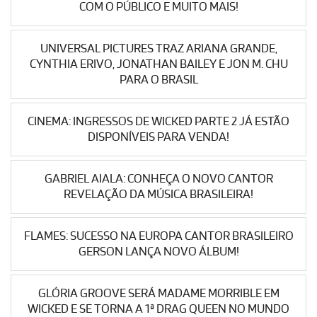
COM O PÚBLICO E MUITO MAIS!
UNIVERSAL PICTURES TRAZ ARIANA GRANDE,
CYNTHIA ERIVO, JONATHAN BAILEY E JON M. CHU
PARA O BRASIL
CINEMA: INGRESSOS DE WICKED PARTE 2 JÁ ESTÃO
DISPONÍVEIS PARA VENDA!
GABRIEL AIALA: CONHEÇA O NOVO CANTOR
REVELAÇÃO DA MÚSICA BRASILEIRA!
FLAMES: SUCESSO NA EUROPA CANTOR BRASILEIRO
GERSON LANÇA NOVO ÁLBUM!
GLÓRIA GROOVE SERÁ MADAME MORRIBLE EM
WICKED E SE TORNA A 1ª DRAG QUEEN NO MUNDO