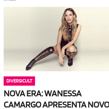
OLHA ISSO!
EU QUERO!
DIVERSICULT
NOVA ERA: WANESSA
CAMARGO APRESENTA NOV