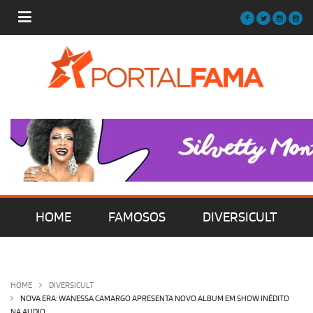
HOME
FAMOSOS
DIVERSICULT
MÚSICA
FILMES | SÉRIES | TV
HOME
DIVERSICULT
NOVA ERA: WANESSA CAMARGO APRESENTA NOVO ALBUM EM SHOW INÉDITO
NA AUDIO