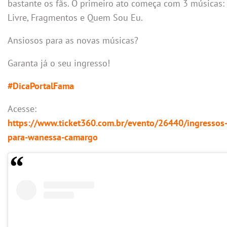
bastante os fãs. O primeiro ato começa com 3 músicas:
Livre, Fragmentos e Quem Sou Eu.
Ansiosos para as novas músicas?
Garanta já o seu ingresso!
#DicaPortalFama
Acesse:
https://www.ticket360.com.br/evento/26440/ingressos
para-wanessa-camargo