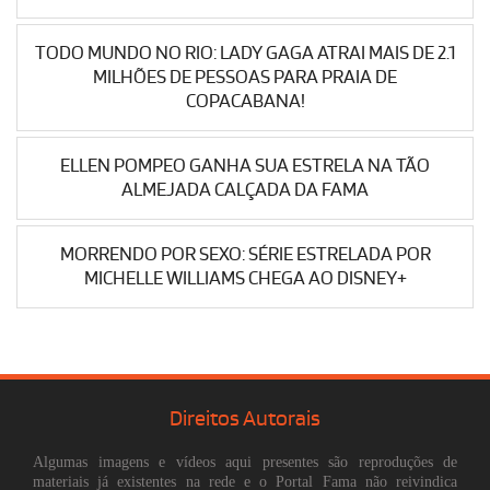
TODO MUNDO NO RIO: LADY GAGA ATRAI MAIS DE 2.1
MILHÕES DE PESSOAS PARA PRAIA DE
COPACABANA!
ELLEN POMPEO GANHA SUA ESTRELA NA TÃO
ALMEJADA CALÇADA DA FAMA
MORRENDO POR SEXO: SÉRIE ESTRELADA POR
MICHELLE WILLIAMS CHEGA AO DISNEY+
Direitos Autorais
Algumas imagens e vídeos aqui presentes são reproduções de
materiais já existentes na rede e o Portal Fama não reivindica