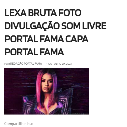
OLHA ISSO!
EU QUERO!
LEXA BRUTA FOTO
DIVULGAÇÃO SOM LIVRE
PORTAL FAMA CAPA
PORTAL FAMA
POR
REDAÇÃO PORTAL FAMA
• OUTUBRO 29, 2021
Compartilhe isso: