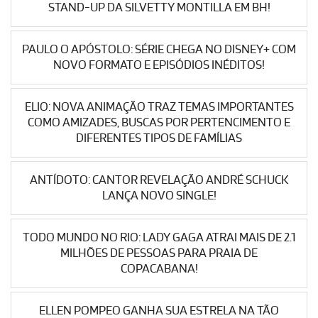
STAND-UP DA SILVETTY MONTILLA EM BH!
PAULO O APÓSTOLO: SÉRIE CHEGA NO DISNEY+ COM
NOVO FORMATO E EPISÓDIOS INÉDITOS!
ELIO: NOVA ANIMAÇÃO TRAZ TEMAS IMPORTANTES
COMO AMIZADES, BUSCAS POR PERTENCIMENTO E
DIFERENTES TIPOS DE FAMÍLIAS
ANTÍDOTO: CANTOR REVELAÇÃO ANDRÉ SCHUCK
LANÇA NOVO SINGLE!
TODO MUNDO NO RIO: LADY GAGA ATRAI MAIS DE 2.1
MILHÕES DE PESSOAS PARA PRAIA DE
COPACABANA!
ELLEN POMPEO GANHA SUA ESTRELA NA TÃO