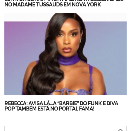
NO MADAME TUSSAUDS EM NOVA YORK
REBECCA: AVISA LÁ…A “BARBIE” DO FUNK E DIVA
POP TAMBÉM ESTÁ NO PORTAL FAMA!