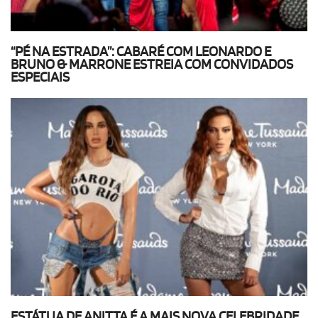
“PÉ NA ESTRADA”: CABARÉ COM LEONARDO E
BRUNO & MARRONE ESTREIA COM CONVIDADOS
ESPECIAIS
ESTÁTUA DE ANITTA É A MAIS NOVA CELEBRIDADE