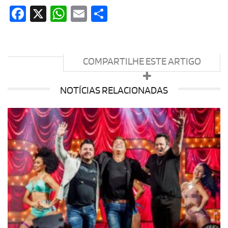
Facebook
X
WhatsApp
Email
Share
COMPARTILHE ESTE ARTIGO
NOTÍCIAS RELACIONADAS