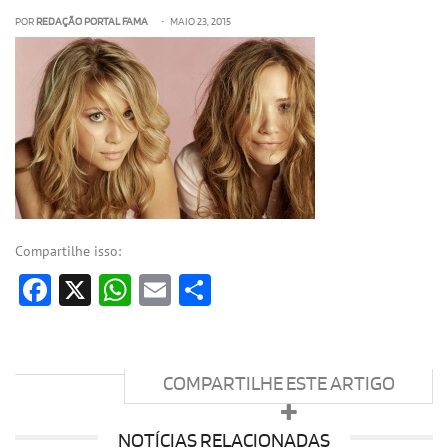
POR
REDAÇÃO PORTAL FAMA
• MAIO 23, 2015
OLHA ISSO!
EU QUERO!
Compartilhe isso:
Facebook
X
WhatsApp
Email
Share
COMPARTILHE ESTE ARTIGO
NOTÍCIAS RELACIONADAS