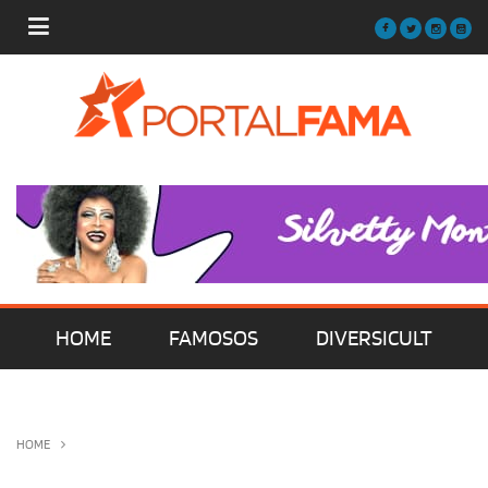
HOME
FAMOSOS
DIVERSICULT
MÚSICA
FILMES | SÉRIES | TV
HOME