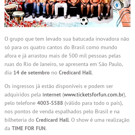
O grupo que tem levado sua batucada inovadora não
só para os quatro cantos do Brasil como mundo
afora e já arrastou mais de 500 mil pessoas pelas
ruas do Rio de Janeiro, se apresenta em São Paulo,
dia
14 de setembro
no
Credicard Hall
.
Os ingressos já estão disponíveis e podem ser
adquiridos pela
internet
(
www.ticketsforfun.com.br
),
pelo telefone
4003-5588
(válido para todo o país),
nos pontos de venda espalhados pelo Brasil e na
bilheteria do
Credicard Hall
. O show é uma realização
da
TIME FOR FUN.