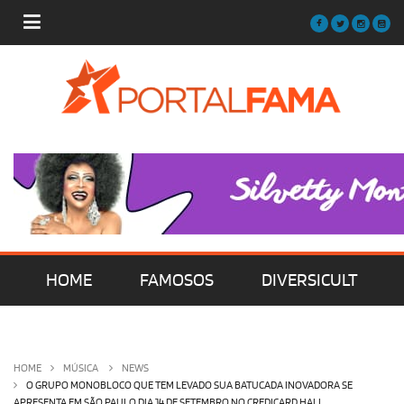
HOME
FAMOSOS
DIVERSICULT
MÚSICA
FILMES | SÉRIES | TV
HOME
MÚSICA
NEWS
O GRUPO MONOBLOCO QUE TEM LEVADO SUA BATUCADA INOVADORA SE
APRESENTA EM SÃO PAULO DIA 14 DE SETEMBRO NO CREDICARD HALL