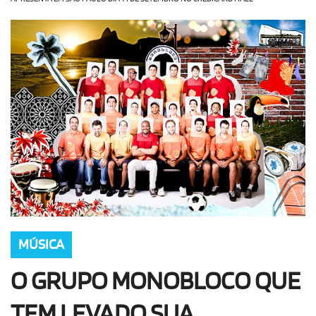
OLHA ISSO!
EU QUERO!
MÚSICA
O GRUPO MONOBLOCO QUE
TEM LEVADO SUA