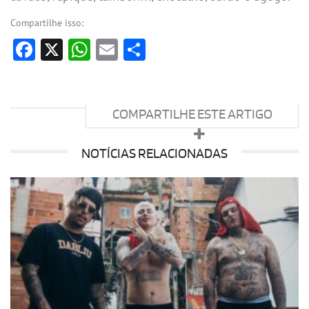
Compartilhe isso:
Facebook
X
WhatsApp
Email
Share
COMPARTILHE ESTE ARTIGO
NOTÍCIAS RELACIONADAS