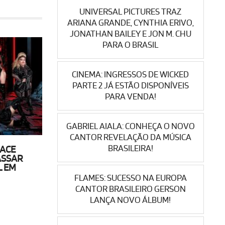
UNIVERSAL PICTURES TRAZ
ARIANA GRANDE, CYNTHIA ERIVO,
JONATHAN BAILEY E JON M. CHU
PARA O BRASIL
CINEMA: INGRESSOS DE WICKED
PARTE 2 JÁ ESTÃO DISPONÍVEIS
PARA VENDA!
GABRIEL AIALA: CONHEÇA O NOVO
CANTOR REVELAÇÃO DA MÚSICA
BRASILEIRA!
RACE
ASSAR
L EM
FLAMES: SUCESSO NA EUROPA
CANTOR BRASILEIRO GERSON
LANÇA NOVO ÁLBUM!