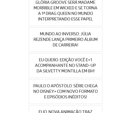
GLÓRIA GROOVE SERÁ MADAME
MORRIBLE EM WICKED E SE TORNA
A 1ª DRAG QUEEN NO MUNDO
INTERPRETANDO ESSE PAPEL
MUNDO AO INVERSO: JÚLIA
REZENDE LANÇA PRIMEIRO ÁLBUM
DE CARREIRA!
EU QUERO: EDIÇÃO VOCÊ E+1
ACOMPANHANTE NO STAND-UP
DA SILVETTY MONTILLA EM BH!
PAULO O APÓSTOLO: SÉRIE CHEGA
NO DISNEY+ COM NOVO FORMATO
E EPISÓDIOS INÉDITOS!
ELIO: NOVA ANIMAÇÃO TRAZ