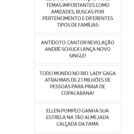
TEMAS IMPORTANTES COMO
AMIZADES, BUSCAS POR
PERTENCIMENTO E DIFERENTES
TIPOS DE FAMÍLIAS
ANTÍDOTO: CANTOR REVELAÇÃO
ANDRÉ SCHUCK LANÇA NOVO
SINGLE!
TODO MUNDO NO RIO: LADY GAGA
ATRAI MAIS DE 2.1 MILHÕES DE
PESSOAS PARA PRAIA DE
COPACABANA!
ELLEN POMPEO GANHA SUA
ESTRELA NA TÃO ALMEJADA
CALÇADA DA FAMA