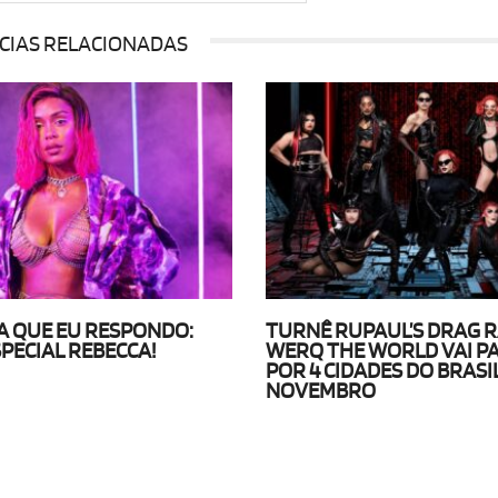
CIAS RELACIONADAS
 QUE EU RESPONDO:
TURNÊ RUPAUL’S DRAG 
SPECIAL REBECCA!
WERQ THE WORLD VAI P
POR 4 CIDADES DO BRASI
NOVEMBRO