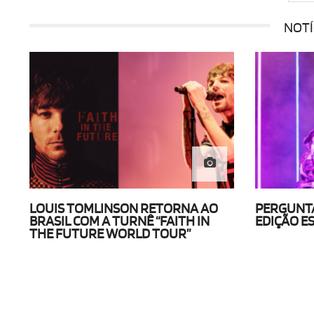
NOTÍ
LOUIS TOMLINSON RETORNA AO
PERGUNTA
BRASIL COM A TURNÊ “FAITH IN
EDIÇÃO E
THE FUTURE WORLD TOUR”