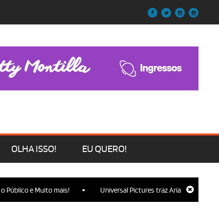
OLHA ISSO!
EU QUERO!
•
lico e Muito mais!
Universal Pictures traz Ariana Grande, Cynthi