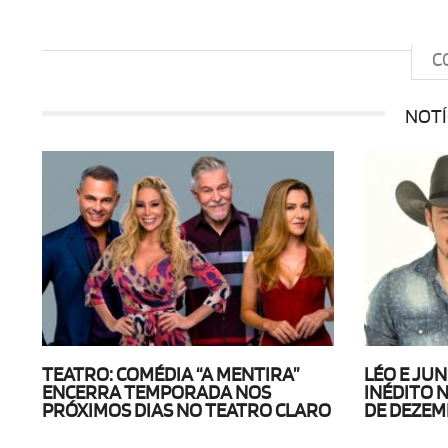
C
NOTÍ
TEATRO: COMÉDIA “A MENTIRA”
LÉO E JU
ENCERRA TEMPORADA NOS
INÉDITO 
PRÓXIMOS DIAS NO TEATRO CLARO
DE DEZE