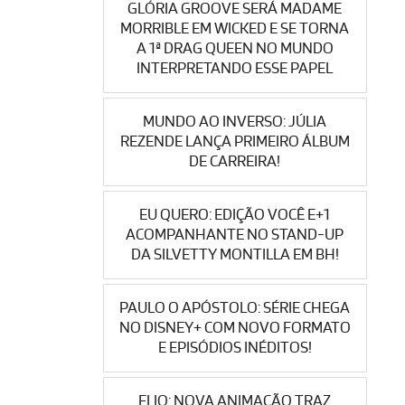
GLÓRIA GROOVE SERÁ MADAME
MORRIBLE EM WICKED E SE TORNA
A 1ª DRAG QUEEN NO MUNDO
INTERPRETANDO ESSE PAPEL
MUNDO AO INVERSO: JÚLIA
REZENDE LANÇA PRIMEIRO ÁLBUM
DE CARREIRA!
EU QUERO: EDIÇÃO VOCÊ E+1
ACOMPANHANTE NO STAND-UP
DA SILVETTY MONTILLA EM BH!
PAULO O APÓSTOLO: SÉRIE CHEGA
NO DISNEY+ COM NOVO FORMATO
E EPISÓDIOS INÉDITOS!
ELIO: NOVA ANIMAÇÃO TRAZ