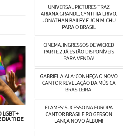
UNIVERSAL PICTURES TRAZ
ARIANA GRANDE, CYNTHIA ERIVO,
JONATHAN BAILEY E JON M. CHU
PARA O BRASIL
CINEMA: INGRESSOS DE WICKED
PARTE 2 JÁ ESTÃO DISPONÍVEIS
PARA VENDA!
GABRIEL AIALA: CONHEÇA O NOVO
CANTOR REVELAÇÃO DA MÚSICA
BRASILEIRA!
FLAMES: SUCESSO NA EUROPA
O LGBT+
CANTOR BRASILEIRO GERSON
DIA 11 DE
LANÇA NOVO ÁLBUM!