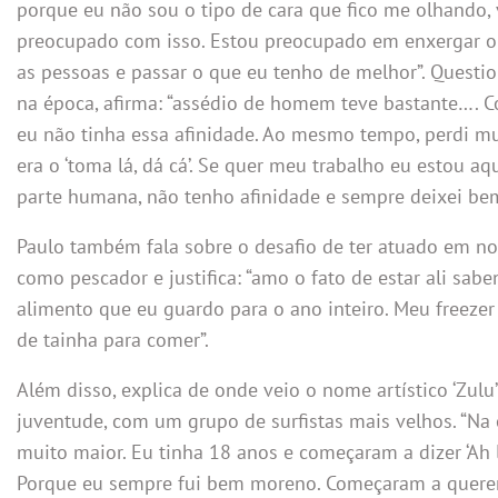
porque eu não sou o tipo de cara que fico me olhando,
preocupado com isso. Estou preocupado em enxergar o 
as pessoas e passar o que eu tenho de melhor”. Questi
na época, afirma: “assédio de homem teve bastante…. 
eu não tinha essa afinidade. Ao mesmo tempo, perdi mu
era o ‘toma lá, dá cá’. Se quer meu trabalho eu estou aqu
parte humana, não tenho afinidade e sempre deixei bem
Paulo também fala sobre o desafio de ter atuado em nov
como pescador e justifica: “amo o fato de estar ali sab
alimento que eu guardo para o ano inteiro. Meu freezer
de tainha para comer”.
Além disso, explica de onde veio o nome artístico ‘Zul
juventude, com um grupo de surfistas mais velhos. “Na 
muito maior. Eu tinha 18 anos e começaram a dizer ‘Ah lá
Porque eu sempre fui bem moreno. Começaram a quere