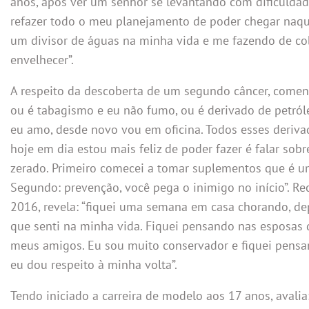
anos, após ver um senhor se levantando com dificulda
refazer todo o meu planejamento de poder chegar naqu
um divisor de águas na minha vida e me fazendo de co
envelhecer”.
A respeito da descoberta de um segundo câncer, comenta:
ou é tabagismo e eu não fumo, ou é derivado de petróle
eu amo, desde novo vou em oficina. Todos esses deriv
hoje em dia estou mais feliz de poder fazer é falar so
zerado. Primeiro comecei a tomar suplementos que é um
Segundo: prevenção, você pega o inimigo no início”. 
2016, revela: “fiquei uma semana em casa chorando, de
que senti na minha vida. Fiquei pensando nas esposas 
meus amigos. Eu sou muito conservador e fiquei pensa
eu dou respeito à minha volta”.
Tendo iniciado a carreira de modelo aos 17 anos, avali