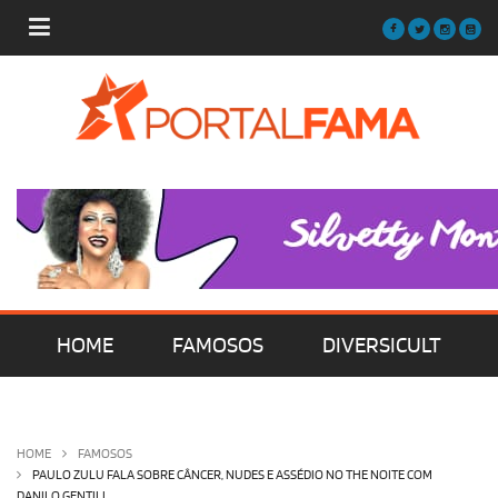
HOME
FAMOSOS
DIVERSICULT
MÚSICA
FILMES | SÉRIES | TV
HOME
FAMOSOS
PAULO ZULU FALA SOBRE CÂNCER, NUDES E ASSÉDIO NO THE NOITE COM
DANILO GENTILI