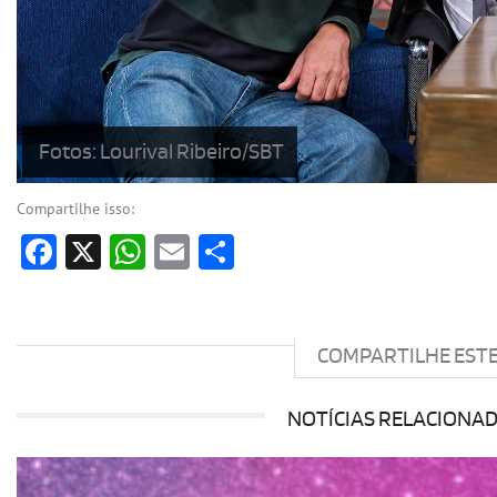
Fotos: Lourival Ribeiro/SBT
Compartilhe isso:
Facebook
X
WhatsApp
Email
Share
COMPARTILHE EST
NOTÍCIAS RELACIONA