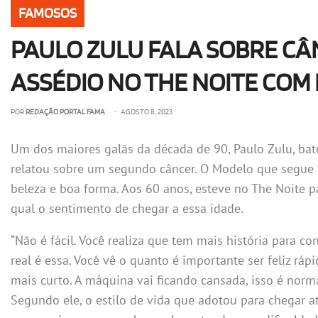
FAMOSOS
PAULO ZULU FALA SOBRE CÂ
ASSÉDIO NO THE NOITE COM 
POR
REDAÇÃO PORTAL FAMA
• AGOSTO 8, 2023
Um dos maiores galãs da década de 90, Paulo Zulu, ba
relatou sobre um segundo câncer. O Modelo que segue 
beleza e boa forma. Aos 60 anos, esteve no The Noite par
qual o sentimento de chegar a essa idade.
“Não é fácil. Você realiza que tem mais história para co
real é essa. Você vê o quanto é importante ser feliz ráp
mais curto. A máquina vai ficando cansada, isso é norm
Segundo ele, o estilo de vida que adotou para chegar 