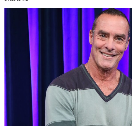
OLHA ISSO!
EU QUERO!