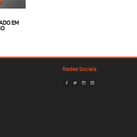
ADO EM
HO
Redes Sociais