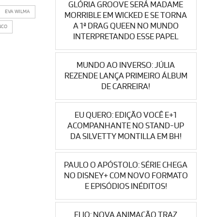
GLÓRIA GROOVE SERÁ MADAME
EVA WILMA
MORRIBLE EM WICKED E SE TORNA
A 1ª DRAG QUEEN NO MUNDO
NCO
INTERPRETANDO ESSE PAPEL
MUNDO AO INVERSO: JÚLIA
REZENDE LANÇA PRIMEIRO ÁLBUM
DE CARREIRA!
EU QUERO: EDIÇÃO VOCÊ E+1
ACOMPANHANTE NO STAND-UP
DA SILVETTY MONTILLA EM BH!
PAULO O APÓSTOLO: SÉRIE CHEGA
NO DISNEY+ COM NOVO FORMATO
E EPISÓDIOS INÉDITOS!
ELIO: NOVA ANIMAÇÃO TRAZ