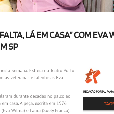
FALTA, LÁ EM CASA” COM EVA 
EM SP
esta Semana. Estreia no Teatro Porto
om as veteranas e talentosas Eva
REDAÇÃO PORTAL FAMA
ularam durante décadas no palco ao
á em casa. A peça, escrita em 1976
TAG
a (Eva Wilma) e Laura (Suely Franco),