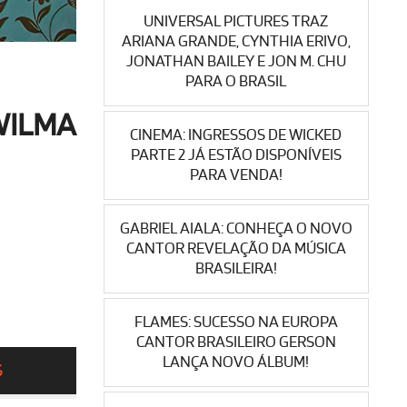
UNIVERSAL PICTURES TRAZ
ARIANA GRANDE, CYNTHIA ERIVO,
JONATHAN BAILEY E JON M. CHU
PARA O BRASIL
WILMA
CINEMA: INGRESSOS DE WICKED
PARTE 2 JÁ ESTÃO DISPONÍVEIS
PARA VENDA!
GABRIEL AIALA: CONHEÇA O NOVO
CANTOR REVELAÇÃO DA MÚSICA
BRASILEIRA!
FLAMES: SUCESSO NA EUROPA
CANTOR BRASILEIRO GERSON
LANÇA NOVO ÁLBUM!
S