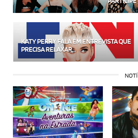
PARTICIPE E
KATY PERRY FALA EM ENTREVISTA QUE
PRECISA RELAXAR...
NOTÍ