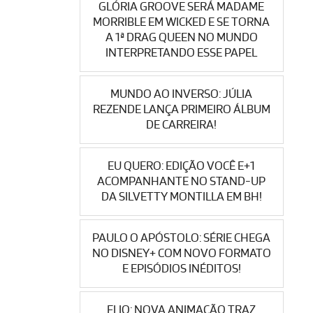
GLÓRIA GROOVE SERÁ MADAME
MORRIBLE EM WICKED E SE TORNA
A 1ª DRAG QUEEN NO MUNDO
INTERPRETANDO ESSE PAPEL
MUNDO AO INVERSO: JÚLIA
REZENDE LANÇA PRIMEIRO ÁLBUM
DE CARREIRA!
EU QUERO: EDIÇÃO VOCÊ E+1
ACOMPANHANTE NO STAND-UP
DA SILVETTY MONTILLA EM BH!
PAULO O APÓSTOLO: SÉRIE CHEGA
NO DISNEY+ COM NOVO FORMATO
E EPISÓDIOS INÉDITOS!
ELIO: NOVA ANIMAÇÃO TRAZ