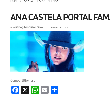
HOME
ANA CASTELA PORTAL FAMA
ANA CASTELA PORTAL FAM
POR
REDAÇÃO PORTAL FAMA
• JANEIRO 4, 2023
Compartilhe isso:
Facebook
X
WhatsApp
Email
Share