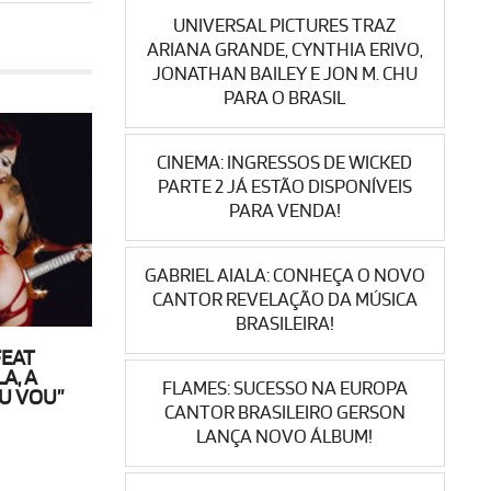
UNIVERSAL PICTURES TRAZ
ARIANA GRANDE, CYNTHIA ERIVO,
JONATHAN BAILEY E JON M. CHU
PARA O BRASIL
CINEMA: INGRESSOS DE WICKED
PARTE 2 JÁ ESTÃO DISPONÍVEIS
PARA VENDA!
GABRIEL AIALA: CONHEÇA O NOVO
CANTOR REVELAÇÃO DA MÚSICA
BRASILEIRA!
FEAT
A, A
FLAMES: SUCESSO NA EUROPA
U VOU”
CANTOR BRASILEIRO GERSON
LANÇA NOVO ÁLBUM!