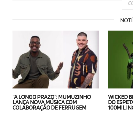
C
NOTÍ
“A LONGO PRAZO”: MUMUZINHO
WICKED B
LANÇA NOVA MÚSICA COM
DO ESPET
COLABORAÇÃO DE FERRUGEM
100MIL I