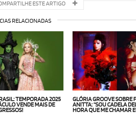
OMPARTILHE ESTE ARTIGO
CIAS RELACIONADAS
RASIL: TEMPORADA 2025
GLÓRIA GROOVE SOBRE 
ÁCULO VENDE MAIS DE
ANITTA: “SOU CADELA DEL
NGRESSOS!
HORA QUE ME CHAMAR E