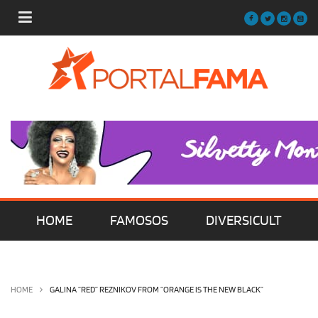
HOME
FAMOSOS
DIVERSICULT
MÚSICA
FILMES | SÉRIES | TV
HOME
GALINA “RED” REZNIKOV FROM “ORANGE IS THE NEW BLACK”