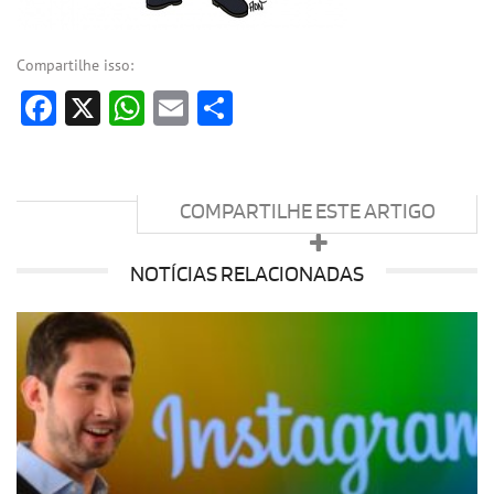
Compartilhe isso:
Facebook
X
WhatsApp
Email
Share
COMPARTILHE ESTE ARTIGO
NOTÍCIAS RELACIONADAS