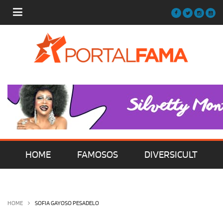
HOME
FAMOSOS
DIVERSICULT
MÚSICA
FILMES | SÉRIES | TV
HOME
SOFIA GAYOSO PESADELO