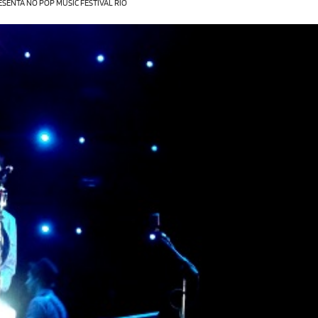
ESENTA NO POP MUSIC FESTIVAL RIO