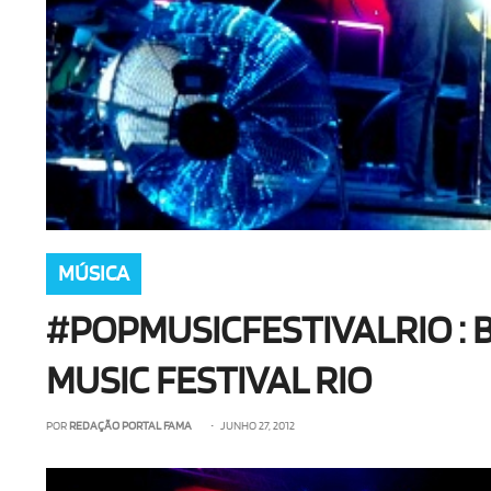
MÚSICA
#POPMUSICFESTIVALRIO : 
MUSIC FESTIVAL RIO
POR
REDAÇÃO PORTAL FAMA
• JUNHO 27, 2012