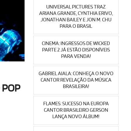
UNIVERSAL PICTURES TRAZ
ARIANA GRANDE, CYNTHIA ERIVO,
JONATHAN BAILEY E JON M. CHU
PARA O BRASIL
CINEMA: INGRESSOS DE WICKED
PARTE 2 JÁ ESTÃO DISPONÍVEIS
PARA VENDA!
GABRIEL AIALA: CONHEÇA O NOVO
CANTOR REVELAÇÃO DA MÚSICA
 POP
BRASILEIRA!
FLAMES: SUCESSO NA EUROPA
CANTOR BRASILEIRO GERSON
LANÇA NOVO ÁLBUM!