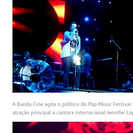
A Banda Cine agita o público do Pop Music Festival 
atração principal a cantora internacional Jennifer Lo