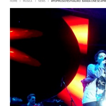
HOME
MÚSICA
NEWS
#POPMUSICFESTIVALRIO : BANDA CINE SE APR