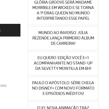
GLÓRIA GROOVE SERÁ MADAME
MORRIBLE EM WICKED E SE TORNA
A 1ª DRAG QUEEN NO MUNDO
INTERPRETANDO ESSE PAPEL
S
MUNDO AO INVERSO: JÚLIA
REZENDE LANÇA PRIMEIRO ÁLBUM
DE CARREIRA!
EU QUERO: EDIÇÃO VOCÊ E+1
ACOMPANHANTE NO STAND-UP
DA SILVETTY MONTILLA EM BH!
PAULO O APÓSTOLO: SÉRIE CHEGA
como
NO DISNEY+ COM NOVO FORMATO
E EPISÓDIOS INÉDITOS!
ELIO: NOVA ANIMAÇÃO TRAZ