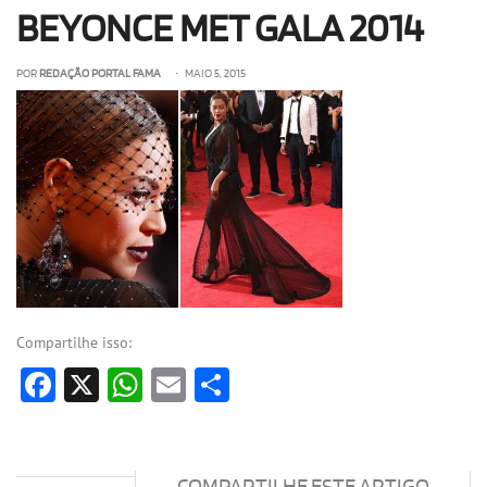
BEYONCE MET GALA 2014
OLHA ISSO!
EU QUERO!
POR
REDAÇÃO PORTAL FAMA
• MAIO 5, 2015
Compartilhe isso:
Facebook
X
WhatsApp
Email
Share