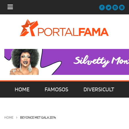
HOME
FAMOSOS
DIVERSICULT
MÚSICA
FILMES | SÉRIES | TV
HOME
BEYONCE MET GALA 2014