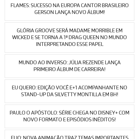
FLAMES: SUCESSO NA EUROPA CANTOR BRASILEIRO
GERSON LANÇA NOVO ÁLBUM!
GLÓRIA GROOVE SERÁ MADAME MORRIBLE EM
WICKED E SE TORNA A 1ª DRAG QUEEN NO MUNDO
INTERPRETANDO ESSE PAPEL
MUNDO AO INVERSO: JÚLIA REZENDE LANÇA
PRIMEIRO ÁLBUM DE CARREIRA!
EU QUERO: EDIÇÃO VOCÊ E+1 ACOMPANHANTE NO
STAND-UP DA SILVETTY MONTILLA EM BH!
PAULO O APÓSTOLO: SÉRIE CHEGA NO DISNEY+ COM
NOVO FORMATO E EPISÓDIOS INÉDITOS!
ELIO: NOVA ANIMAÇÃO TRAZ TEMAS IMPORTANTES