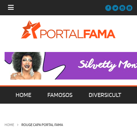
HOME
FAMOSOS
DIVERSICULT
MÚSICA
FILMES | SÉRIES | TV
HOME
ROUGE CAPA PORTAL FAMA