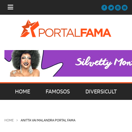
HOME
FAMOSOS
DIVERSICULT
MÚSICA
FILMES | SÉRIES | TV
HOME
ANITTA VAI MALANDRA PORTAL FAMA