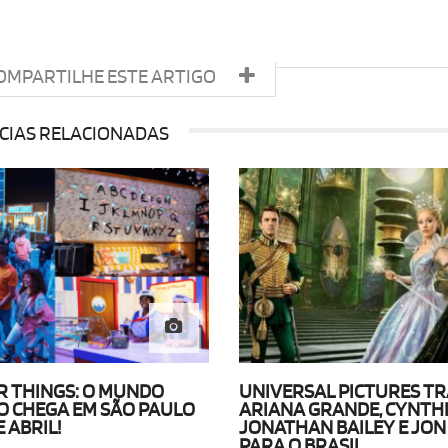
OMPARTILHE ESTE ARTIGO
CIAS RELACIONADAS
 THINGS: O MUNDO
UNIVERSAL PICTURES T
O CHEGA EM SÃO PAULO
ARIANA GRANDE, CYNTHI
 ABRIL!
JONATHAN BAILEY E JON
PARA O BRASIL