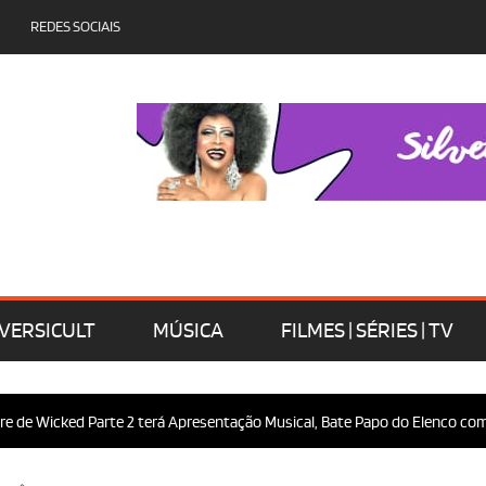
REDES SOCIAIS
VERSICULT
MÚSICA
FILMES | SÉRIES | TV
Wicked Parte 2 terá Apresentação Musical, Bate Papo do Elenco com o Púb