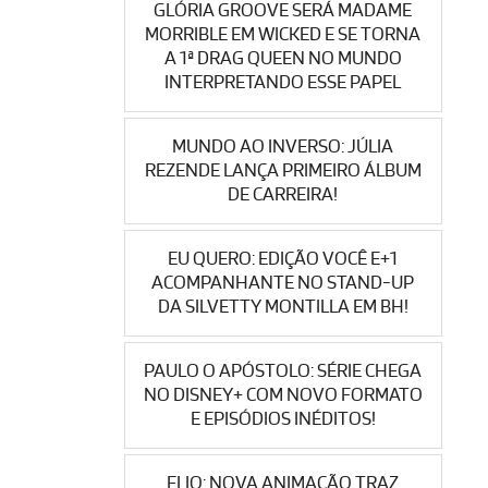
GLÓRIA GROOVE SERÁ MADAME
MORRIBLE EM WICKED E SE TORNA
A 1ª DRAG QUEEN NO MUNDO
INTERPRETANDO ESSE PAPEL
MUNDO AO INVERSO: JÚLIA
REZENDE LANÇA PRIMEIRO ÁLBUM
DE CARREIRA!
EU QUERO: EDIÇÃO VOCÊ E+1
ACOMPANHANTE NO STAND-UP
DA SILVETTY MONTILLA EM BH!
PAULO O APÓSTOLO: SÉRIE CHEGA
NO DISNEY+ COM NOVO FORMATO
E EPISÓDIOS INÉDITOS!
ELIO: NOVA ANIMAÇÃO TRAZ