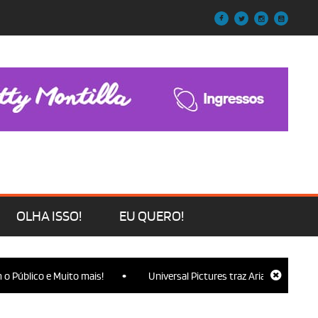
OLHA ISSO!
EU QUERO!
•
lico e Muito mais!
Universal Pictures traz Ariana Grande, Cynthi