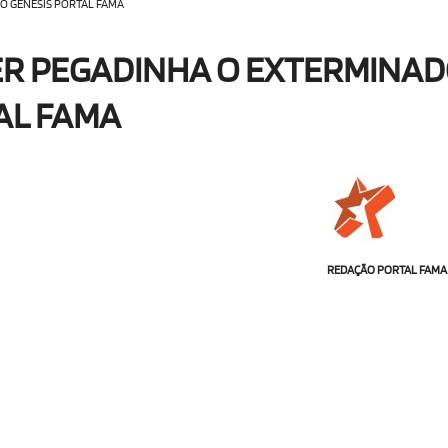
 GÊNESIS PORTAL FAMA
R PEGADINHA O EXTERMINA
AL FAMA
REDAÇÃO PORTAL FAMA