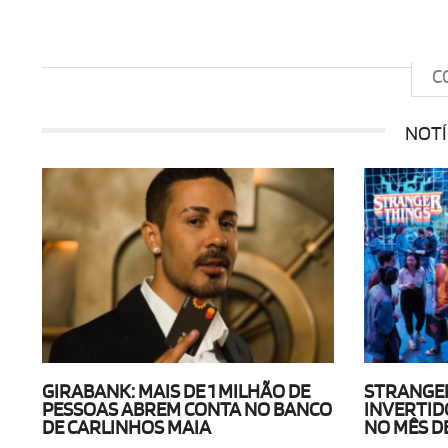
C
NOTÍ
GIRABANK: MAIS DE 1 MILHÃO DE
STRANGER
PESSOAS ABREM CONTA NO BANCO
INVERTID
DE CARLINHOS MAIA
NO MÊS DE