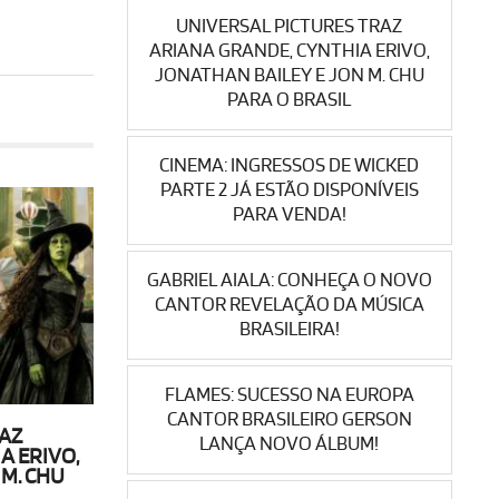
UNIVERSAL PICTURES TRAZ
ARIANA GRANDE, CYNTHIA ERIVO,
JONATHAN BAILEY E JON M. CHU
PARA O BRASIL
CINEMA: INGRESSOS DE WICKED
PARTE 2 JÁ ESTÃO DISPONÍVEIS
PARA VENDA!
GABRIEL AIALA: CONHEÇA O NOVO
CANTOR REVELAÇÃO DA MÚSICA
BRASILEIRA!
FLAMES: SUCESSO NA EUROPA
CANTOR BRASILEIRO GERSON
RAZ
LANÇA NOVO ÁLBUM!
A ERIVO,
 M. CHU