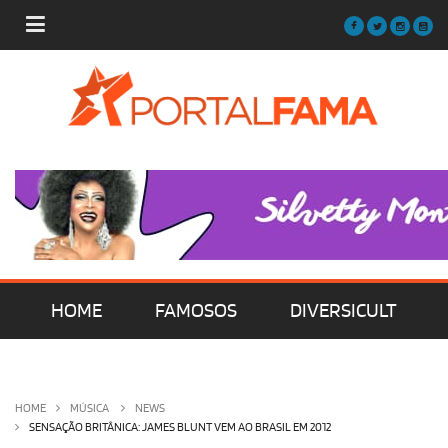
HOME
FAMOSOS
DIVERSICULT
MÚSICA
FILMES | SÉRIES | TV
HOME
MÚSICA
NEWS
SENSAÇÃO BRITÂNICA: JAMES BLUNT VEM AO BRASIL EM 2012