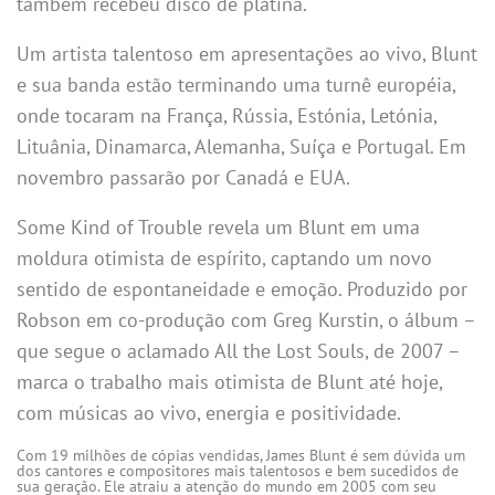
também recebeu disco de platina.
Um artista talentoso em apresentações ao vivo, Blunt
e sua banda estão terminando uma turnê européia,
onde tocaram na França, Rússia, Estónia, Letónia,
Lituânia, Dinamarca, Alemanha, Suíça e Portugal. Em
novembro passarão por Canadá e EUA.
Some Kind of Trouble revela um Blunt em uma
moldura otimista de espírito, captando um novo
sentido de espontaneidade e emoção. Produzido por
Robson em co-produção com Greg Kurstin, o álbum –
que segue o aclamado All the Lost Souls, de 2007 –
marca o trabalho mais otimista de Blunt até hoje,
com músicas ao vivo, energia e positividade.
Com 19 milhões de cópias vendidas, James Blunt é sem dúvida um
dos cantores e compositores mais talentosos e bem sucedidos de
sua geração. Ele atraiu a atenção do mundo em 2005 com seu