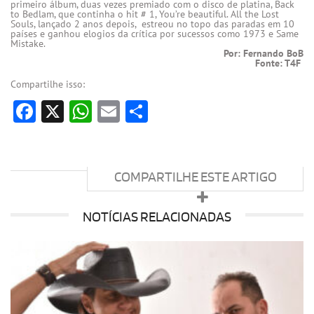
primeiro álbum, duas vezes premiado com o disco de platina, Back
to Bedlam, que continha o hit # 1, You’re beautiful. All the Lost
Souls, lançado 2 anos depois, estreou no topo das paradas em 10
países e ganhou elogios da crítica por sucessos como 1973 e Same
Mistake.
Por: Fernando BoB
Fonte: T4F
Compartilhe isso:
Facebook
X
WhatsApp
Email
Share
COMPARTILHE ESTE ARTIGO
NOTÍCIAS RELACIONADAS