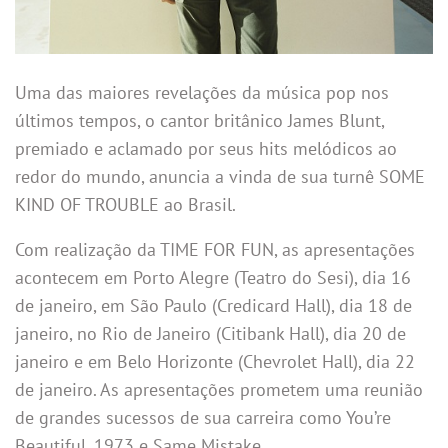
Uma das maiores revelações da música pop nos
últimos tempos, o cantor britânico James Blunt,
premiado e aclamado por seus hits melódicos ao
redor do mundo, anuncia a vinda de sua turnê SOME
KIND OF TROUBLE ao Brasil.
Com realização da TIME FOR FUN, as apresentações
acontecem em Porto Alegre (Teatro do Sesi), dia 16
de janeiro, em São Paulo (Credicard Hall), dia 18 de
janeiro, no Rio de Janeiro (Citibank Hall), dia 20 de
janeiro e em Belo Horizonte (Chevrolet Hall), dia 22
de janeiro. As apresentações prometem uma reunião
de grandes sucessos de sua carreira como You’re
Beautiful, 1973 e Same Mistake.