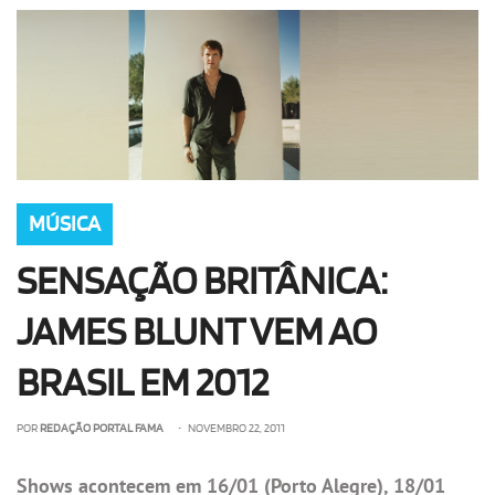
OLHA ISSO!
EU QUERO!
MÚSICA
SENSAÇÃO BRITÂNICA:
JAMES BLUNT VEM AO
BRASIL EM 2012
POR
REDAÇÃO PORTAL FAMA
• NOVEMBRO 22, 2011
Shows acontecem em 16/01 (Porto Alegre), 18/01