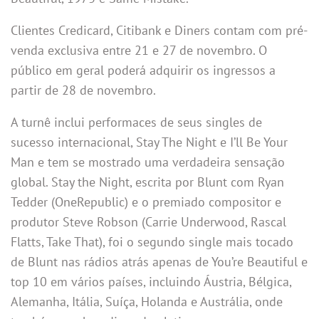
Clientes Credicard, Citibank e Diners contam com pré-
venda exclusiva entre 21 e 27 de novembro. O
público em geral poderá adquirir os ingressos a
partir de 28 de novembro.
A turnê inclui performaces de seus singles de
sucesso internacional, Stay The Night e I’ll Be Your
Man e tem se mostrado uma verdadeira sensação
global. Stay the Night, escrita por Blunt com Ryan
Tedder (OneRepublic) e o premiado compositor e
produtor Steve Robson (Carrie Underwood, Rascal
Flatts, Take That), foi o segundo single mais tocado
de Blunt nas rádios atrás apenas de You’re Beautiful e
top 10 em vários países, incluindo Áustria, Bélgica,
Alemanha, Itália, Suíça, Holanda e Austrália, onde