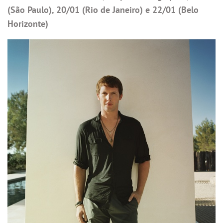
(São Paulo), 20/01 (Rio de Janeiro) e 22/01 (Belo
Horizonte)