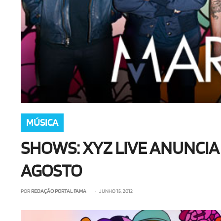
MÚSICA
SHOWS: XYZ LIVE ANUNCIA M
AGOSTO
POR
REDAÇÃO PORTAL FAMA
• JUNHO 15, 2012