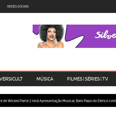
REDES SOCIAIS
VERSICULT
MÚSICA
FILMES | SÉRIES | TV
ed Parte 2 terá Apresentação Musical, Bate Papo do Elenco com o Público