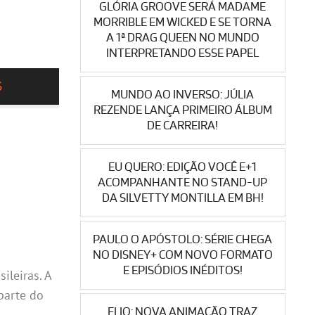
GLÓRIA GROOVE SERÁ MADAME
MORRIBLE EM WICKED E SE TORNA
A 1ª DRAG QUEEN NO MUNDO
INTERPRETANDO ESSE PAPEL
S
MUNDO AO INVERSO: JÚLIA
REZENDE LANÇA PRIMEIRO ÁLBUM
DE CARREIRA!
EU QUERO: EDIÇÃO VOCÊ E+1
ACOMPANHANTE NO STAND-UP
DA SILVETTY MONTILLA EM BH!
PAULO O APÓSTOLO: SÉRIE CHEGA
NO DISNEY+ COM NOVO FORMATO
E EPISÓDIOS INÉDITOS!
ileiras. A
parte do
ELIO: NOVA ANIMAÇÃO TRAZ