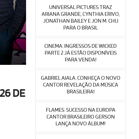
UNIVERSAL PICTURES TRAZ
ARIANA GRANDE, CYNTHIA ERIVO,
JONATHAN BAILEY E JON M. CHU
PARA O BRASIL
CINEMA: INGRESSOS DE WICKED
PARTE 2 JÁ ESTÃO DISPONÍVEIS
PARA VENDA!
GABRIEL AIALA: CONHEÇA O NOVO
CANTOR REVELAÇÃO DA MÚSICA
 26 DE
BRASILEIRA!
FLAMES: SUCESSO NA EUROPA
CANTOR BRASILEIRO GERSON
LANÇA NOVO ÁLBUM!