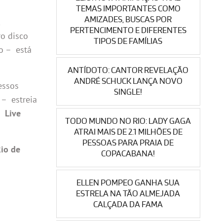
TEMAS IMPORTANTES COMO
AMIZADES, BUSCAS POR
PERTENCIMENTO E DIFERENTES
o disco
TIPOS DE FAMÍLIAS
o – está
ANTÍDOTO: CANTOR REVELAÇÃO
ANDRÉ SCHUCK LANÇA NOVO
cessos
SINGLE!
 – estreia
to
Live
TODO MUNDO NO RIO: LADY GAGA
ATRAI MAIS DE 2.1 MILHÕES DE
PESSOAS PARA PRAIA DE
io de
COPACABANA!
ELLEN POMPEO GANHA SUA
ESTRELA NA TÃO ALMEJADA
CALÇADA DA FAMA