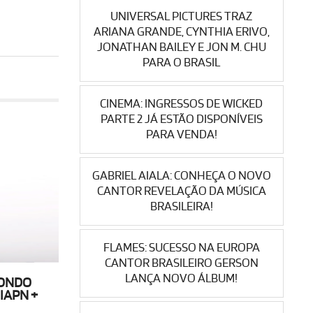
UNIVERSAL PICTURES TRAZ
ARIANA GRANDE, CYNTHIA ERIVO,
JONATHAN BAILEY E JON M. CHU
PARA O BRASIL
CINEMA: INGRESSOS DE WICKED
PARTE 2 JÁ ESTÃO DISPONÍVEIS
PARA VENDA!
GABRIEL AIALA: CONHEÇA O NOVO
CANTOR REVELAÇÃO DA MÚSICA
BRASILEIRA!
FLAMES: SUCESSO NA EUROPA
CANTOR BRASILEIRO GERSON
LANÇA NOVO ÁLBUM!
PONDO
IAPN +