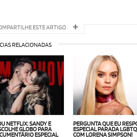
OMPARTILHE ESTE ARTIGO
CIAS RELACIONADAS
U NETFLIX: SANDY E
PERGUNTA QUE EU RES
SCOLHE GLOBO PARA
ESPECIAL PARADA LGBTQ
OCUMENTÁRIO ESPECIAL
COM LORENA SIMPSON!