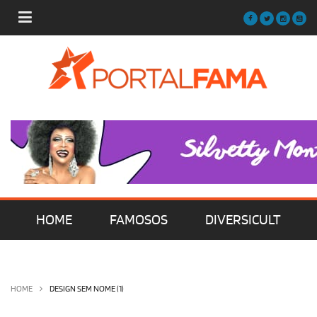
HOME
FAMOSOS
DIVERSICULT
MÚSICA
FILMES | SÉRIES | TV
HOME
DESIGN SEM NOME (1)