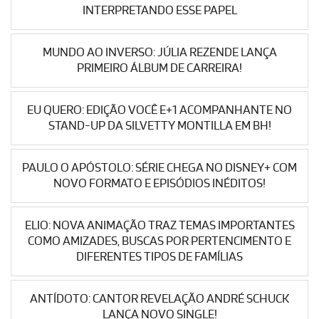
INTERPRETANDO ESSE PAPEL
MUNDO AO INVERSO: JÚLIA REZENDE LANÇA
PRIMEIRO ÁLBUM DE CARREIRA!
EU QUERO: EDIÇÃO VOCÊ E+1 ACOMPANHANTE NO
STAND-UP DA SILVETTY MONTILLA EM BH!
PAULO O APÓSTOLO: SÉRIE CHEGA NO DISNEY+ COM
NOVO FORMATO E EPISÓDIOS INÉDITOS!
ELIO: NOVA ANIMAÇÃO TRAZ TEMAS IMPORTANTES
COMO AMIZADES, BUSCAS POR PERTENCIMENTO E
DIFERENTES TIPOS DE FAMÍLIAS
ANTÍDOTO: CANTOR REVELAÇÃO ANDRÉ SCHUCK
LANÇA NOVO SINGLE!