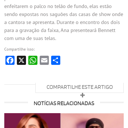
enfeitarem o palco no telão de fundo, elas estão
sendo expostas nos saguões das casas de show onde
a cantora se apresenta. Durante o encontro dos dois
para a gravação da faixa, Ana presenteará Bennett
com uma de suas telas.
Compartilhe isso:
Facebook
X
WhatsApp
Email
Share
COMPARTILHE ESTE ARTIGO
NOTÍCIAS RELACIONADAS