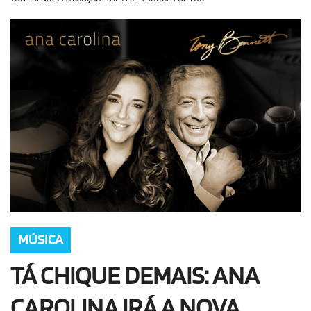
OLHA ISSO!
EU QUERO!
MÚSICA
TÁ CHIQUE DEMAIS: ANA
CAROLINA IRÁ A NOVA