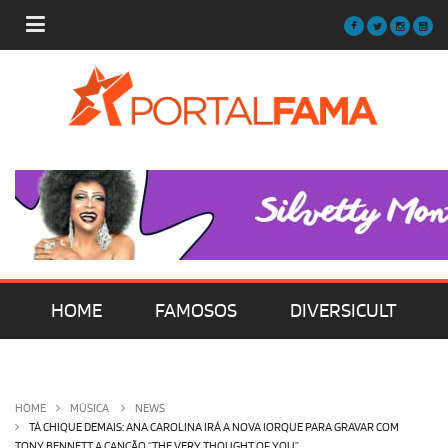
HOME
FAMOSOS
DIVERSICULT
MÚSICA
FILMES | SÉRIES | TV
HOME
MÚSICA
NEWS
TÁ CHIQUE DEMAIS: ANA CAROLINA IRÁ A NOVA IORQUE PARA GRAVAR COM
TONY BENNETT A CANÇÃO “THE VERY THOUGHT OF YOU”