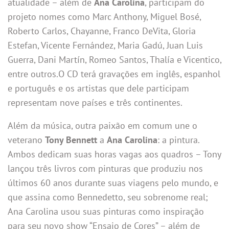
atualidade – além de
Ana Carolina
, participam do
projeto nomes como Marc Anthony, Miguel Bosé,
Roberto Carlos, Chayanne, Franco DeVita, Gloria
Estefan, Vicente Fernández, Maria Gadú, Juan Luis
Guerra, Dani Martín, Romeo Santos, Thalía e Vicentico,
entre outros.O CD terá gravações em inglês, espanhol
e português e os artistas que dele participam
representam nove países e três continentes.
Além da música, outra paixão em comum une o
veterano
Tony Bennett
a
Ana Carolina
: a pintura.
Ambos dedicam suas horas vagas aos quadros – Tony
lançou três livros com pinturas que produziu nos
últimos 60 anos durante suas viagens pelo mundo, e
que assina como Bennedetto, seu sobrenome real;
Ana Carolina usou suas pinturas como inspiração
para seu novo show “Ensaio de Cores” – além de