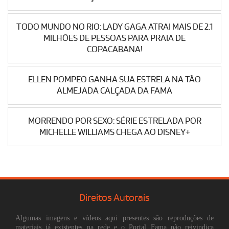
TODO MUNDO NO RIO: LADY GAGA ATRAI MAIS DE 2.1
MILHÕES DE PESSOAS PARA PRAIA DE
COPACABANA!
ELLEN POMPEO GANHA SUA ESTRELA NA TÃO
ALMEJADA CALÇADA DA FAMA
MORRENDO POR SEXO: SÉRIE ESTRELADA POR
MICHELLE WILLIAMS CHEGA AO DISNEY+
Direitos Autorais
Algumas imagens e vídeos aqui presentes são reproduções de
materiais já existentes na rede e o Portal Fama não reivindica