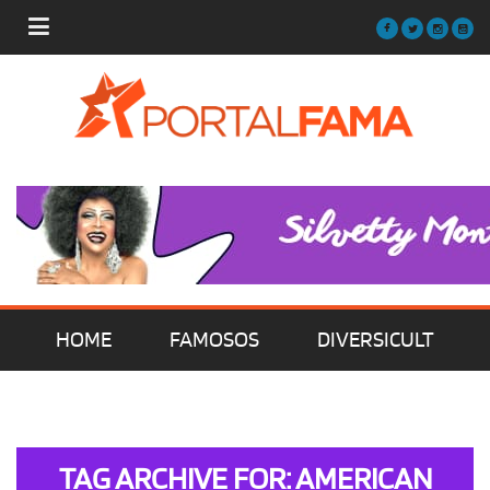
HOME
FAMOSOS
DIVERSICULT
MÚSICA
FILMES | SÉRIES | TV
TAG ARCHIVE FOR: AMERICAN