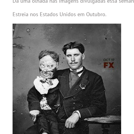
Dá uma olhada nas imagens divulgadas essa semana
Estreia nos Estados Unidos em Outubro.