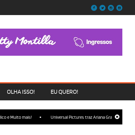
OLHA ISSO!
EU QUERO!
•
to mais!
Universal Pictures traz Ariana Grande, Cynthia Erivo, Jo