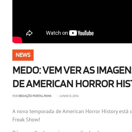
NEWS
MEDO: VEM VER AS IMAGEN
DE AMERICAN HORROR HI
POR
REDAÇÃO PORTAL FAMA
• JUNHO 9, 2014
A nova temporada de American Horror History est
Freak Show!