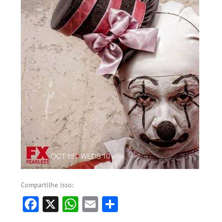
Compartilhe isso:
Facebook
X
WhatsApp
Email
Share