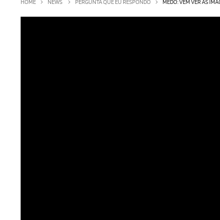
HOME
NEWS
PERGUNTA QUE EU RESPONDO
MEDO: VEM VER AS IM