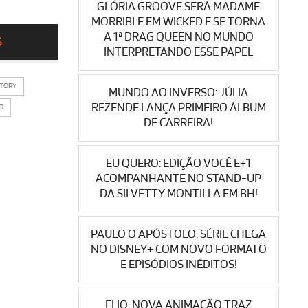
GLÓRIA GROOVE SERÁ MADAME
MORRIBLE EM WICKED E SE TORNA
A 1ª DRAG QUEEN NO MUNDO
S
INTERPRETANDO ESSE PAPEL
STORY
MUNDO AO INVERSO: JÚLIA
REZENDE LANÇA PRIMEIRO ÁLBUM
O
DE CARREIRA!
EU QUERO: EDIÇÃO VOCÊ E+1
ACOMPANHANTE NO STAND-UP
DA SILVETTY MONTILLA EM BH!
PAULO O APÓSTOLO: SÉRIE CHEGA
NO DISNEY+ COM NOVO FORMATO
E EPISÓDIOS INÉDITOS!
ELIO: NOVA ANIMAÇÃO TRAZ