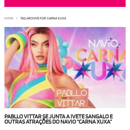
OLHA ISSO!
EU QUERO!
HOME
TAG ARCHIVE FOR: CARNA XUXA
PABLLO VITTAR SE JUNTA A IVETE SANGALO E
OUTRAS ATRAÇÕES DO NAVIO “CARNA XUXA”