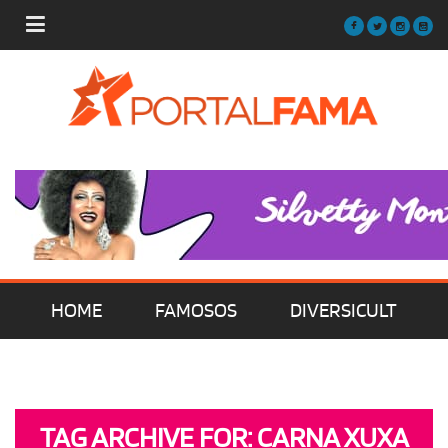
HOME
FAMOSOS
DIVERSICULT
MÚSICA
FILMES | SÉRIES | TV
TAG ARCHIVE FOR: CARNA XUXA