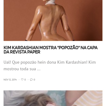
KIM KARDASHIAN MOSTRA "POPOZÃO" NA CAPA
DA REVISTA PAPER
Ual! Que popozão hein dona Kim Kardashian! Kim
mostrou toda sua ...
NOV 12, 2014
•
0
•
0