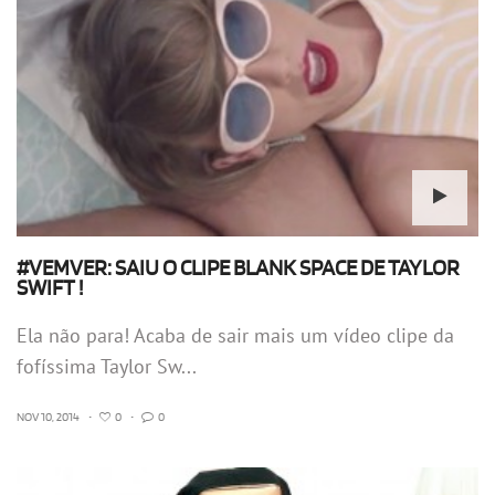
#VEMVER: SAIU O CLIPE BLANK SPACE DE TAYLOR
SWIFT !
Ela não para! Acaba de sair mais um vídeo clipe da
fofíssima Taylor Sw...
NOV 10, 2014
•
0
•
0