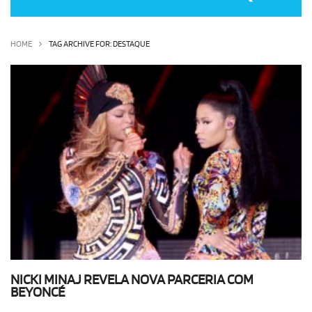
OLHA ISSO!
EU QUERO!
HOME
TAG ARCHIVE FOR: DESTAQUE
NICKI MINAJ REVELA NOVA PARCERIA COM
BEYONCÉ