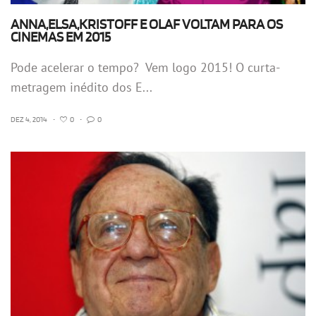
ANNA,ELSA,KRISTOFF E OLAF VOLTAM PARA OS
CINEMAS EM 2015
Pode acelerar o tempo? Vem logo 2015! O curta-
metragem inédito dos E...
DEZ 4, 2014
•
0
•
0