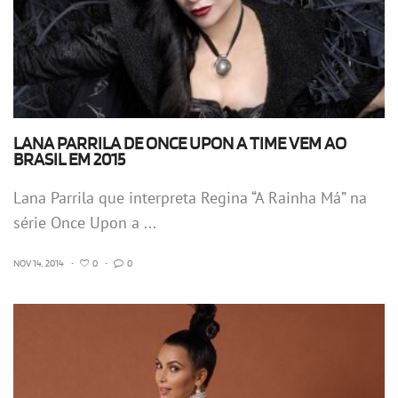
LANA PARRILA DE ONCE UPON A TIME VEM AO
BRASIL EM 2015
Lana Parrila que interpreta Regina “A Rainha Má” na
série Once Upon a ...
NOV 14, 2014
•
0
•
0