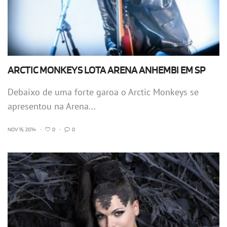
ARCTIC MONKEYS LOTA ARENA ANHEMBI EM SP
Debaixo de uma forte garoa o Arctic Monkeys se
apresentou na Arena...
NOV 15, 2014
•
0
•
0