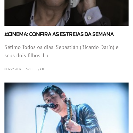
#CINEMA: CONFIRA AS ESTREIAS DA SEMANA
Sétimo Todos os dias, Sebastián (Ricardo Darín) e
seus dois filhos, Lu...
NOV 27, 2014
•
0
•
0