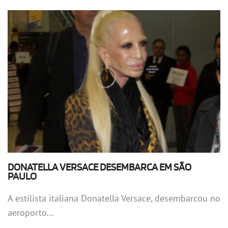
DONATELLA VERSACE DESEMBARCA EM SÃO
PAULO
A estilista italiana Donatella Versace, desembarcou no
aeroporto...