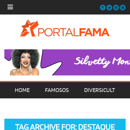
HOME
FAMOSOS
DIVERSICULT
MÚSICA
FILMES | SÉRIES | TV
TAG ARCHIVE FOR: DESTAQUE