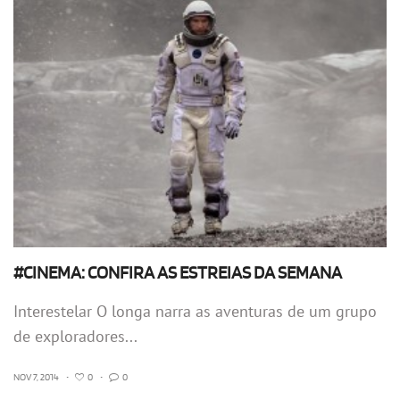
#CINEMA: CONFIRA AS ESTREIAS DA SEMANA
Interestelar O longa narra as aventuras de um grupo
de exploradores...
NOV 7, 2014
•
0
•
0