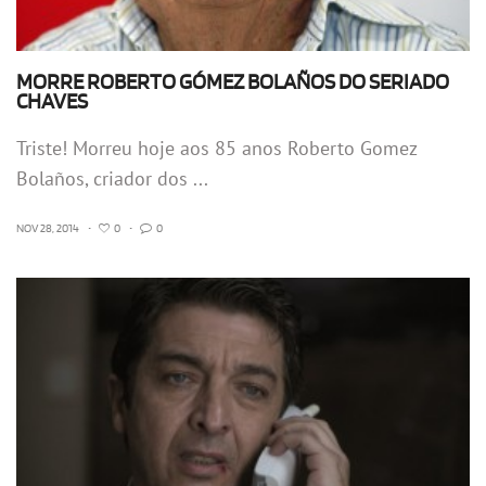
MORRE ROBERTO GÓMEZ BOLAÑOS DO SERIADO
CHAVES
Triste! Morreu hoje aos 85 anos Roberto Gomez
Bolaños, criador dos ...
NOV 28, 2014
•
0
•
0