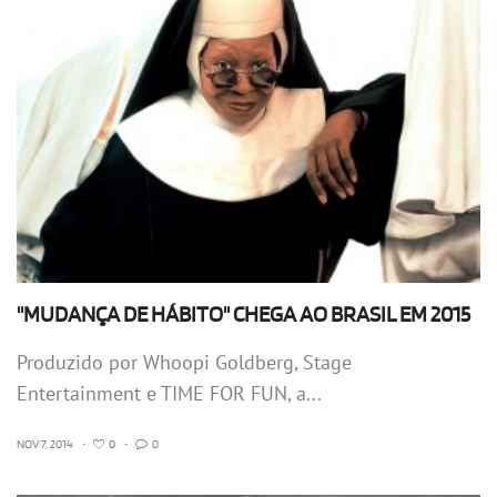
"MUDANÇA DE HÁBITO" CHEGA AO BRASIL EM 2015
Produzido por Whoopi Goldberg, Stage
Entertainment e TIME FOR FUN, a...
NOV 7, 2014
•
0
•
0