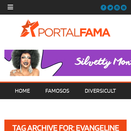
HOME
FAMOSOS
DIVERSICULT
MÚSICA
FILMES | SÉRIES | TV
TAG ARCHIVE FOR: EVANGELINE