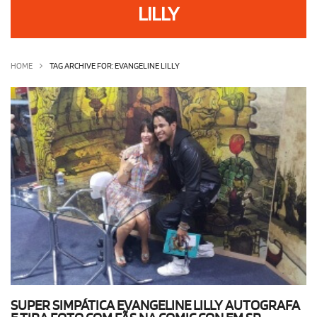
LILLY
OLHA ISSO!
EU QUERO!
HOME
TAG ARCHIVE FOR: EVANGELINE LILLY
SUPER SIMPÁTICA EVANGELINE LILLY AUTOGRAFA