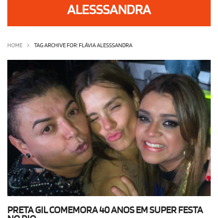
ALESSSANDRA
OLHA ISSO!
EU QUERO!
HOME
TAG ARCHIVE FOR: FLÁVIA ALESSSANDRA
PRETA GIL COMEMORA 40 ANOS EM SUPER FESTA