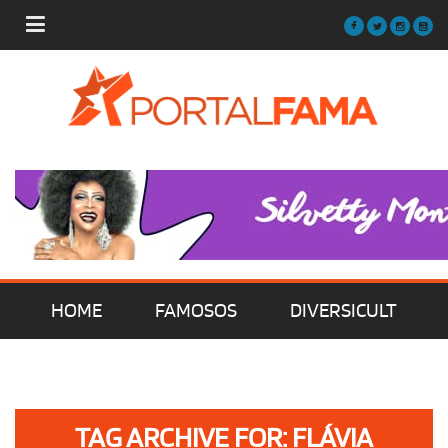
HOME
FAMOSOS
DIVERSICULT
MÚSICA
FILMES | SÉRIES | TV
TAG ARCHIVE FOR: FLÁVIA