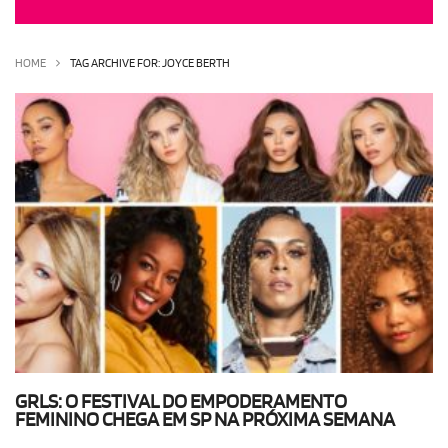
OLHA ISSO!
EU QUERO!
HOME
TAG ARCHIVE FOR: JOYCE BERTH
GRLS: O FESTIVAL DO EMPODERAMENTO
FEMININO CHEGA EM SP NA PRÓXIMA SEMANA