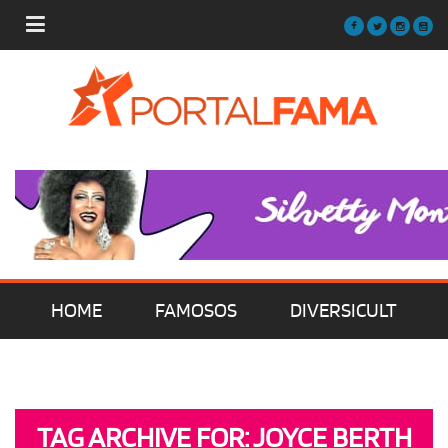
HOME
FAMOSOS
DIVERSICULT
MÚSICA
FILMES | SÉRIES | TV
TAG ARCHIVE FOR: JOYCE BERTH