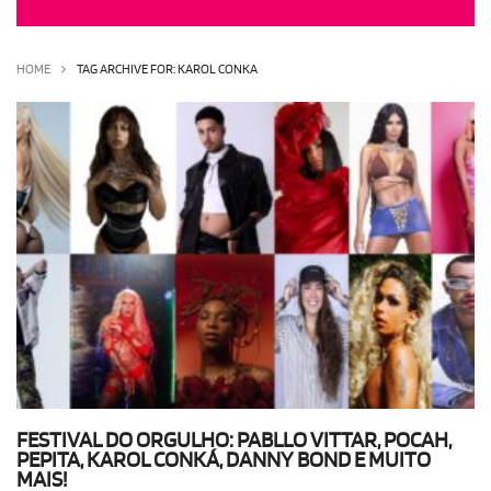
OLHA ISSO!
EU QUERO!
HOME
TAG ARCHIVE FOR: KAROL CONKA
FESTIVAL DO ORGULHO: PABLLO VITTAR, POCAH,
PEPITA, KAROL CONKÁ, DANNY BOND E MUITO
MAIS!