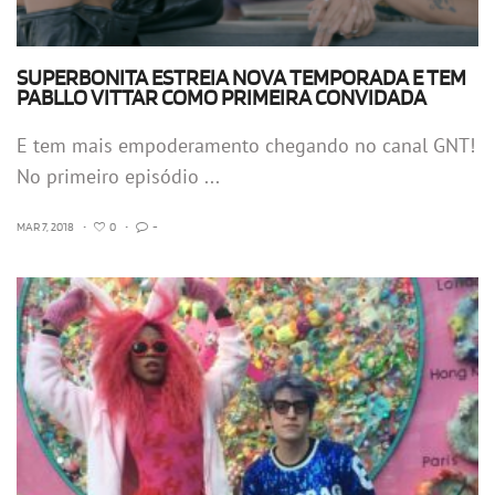
SUPERBONITA ESTREIA NOVA TEMPORADA E TEM
PABLLO VITTAR COMO PRIMEIRA CONVIDADA
E tem mais empoderamento chegando no canal GNT!
No primeiro episódio ...
MAR 7, 2018
•
0
•
-