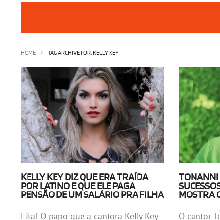
HOME
TAG ARCHIVE FOR: KELLY KEY
KELLY KEY DIZ QUE ERA TRAÍDA
TONANNI 
POR LATINO E QUE ELE PAGA
SUCESSOS 
PENSÃO DE UM SALÁRIO PRA FILHA
MOSTRA C
Eita! O papo que a cantora Kelly Key
O cantor T