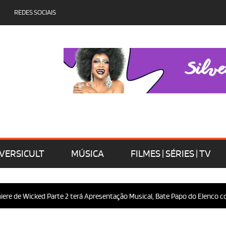
REDES SOCIAIS
VERSICULT
MÚSICA
FILMES | SÉRIES | TV
 de Wicked Parte 2 terá Apresentação Musical, Bate Papo do Elenco com o