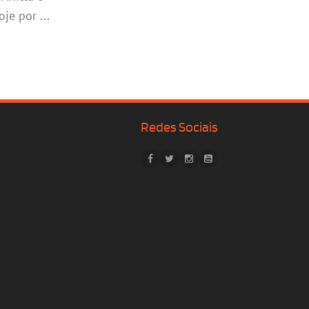
je por ...
Redes Sociais