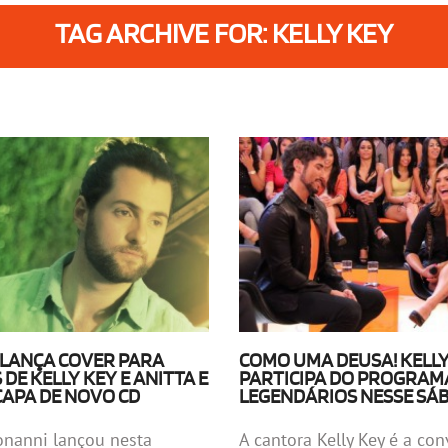
TAG ARCHIVE FOR: KELLY KEY
LANÇA COVER PARA
COMO UMA DEUSA! KELLY
DE KELLY KEY E ANITTA E
PARTICIPA DO PROGRAM
APA DE NOVO CD
LEGENDÁRIOS NESSE SÁ
onanni lançou nesta
A cantora Kelly Key é a co