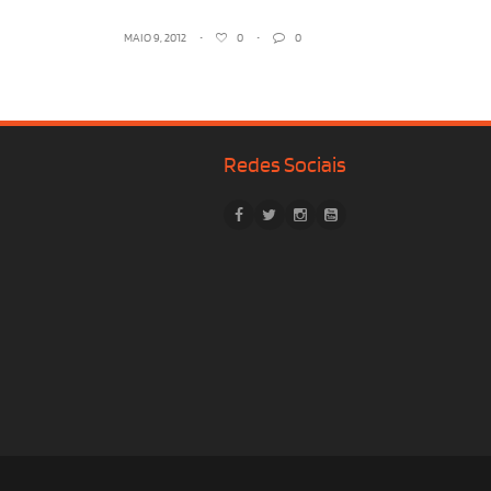
MAIO 9, 2012
•
0
•
0
Redes Sociais