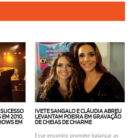
 SUCESSO
IVETE SANGALO E CLÁUDIA ABREU
EM 2010,
LEVANTAM POEIRA EM GRAVAÇÃO
HOWS EM
DE CHEIAS DE CHARME
Esse encontro promete balançar as