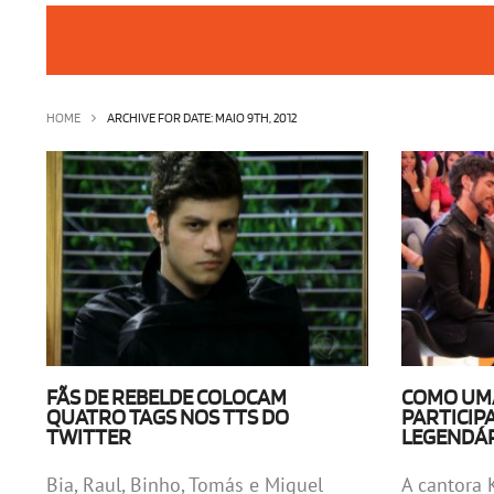
HOME
ARCHIVE FOR DATE: MAIO 9TH, 2012
FÃS DE REBELDE COLOCAM
COMO UMA
QUATRO TAGS NOS TTS DO
PARTICIP
TWITTER
LEGENDÁR
Bia, Raul, Binho, Tomás e Miguel
A cantora 