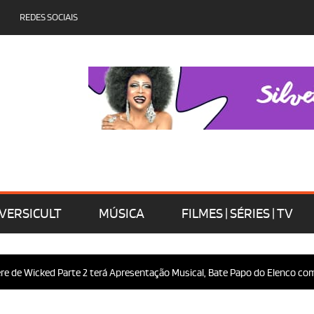
REDES SOCIAIS
VERSICULT
MÚSICA
FILMES | SÉRIES | TV
 Wicked Parte 2 terá Apresentação Musical, Bate Papo do Elenco com o Pú