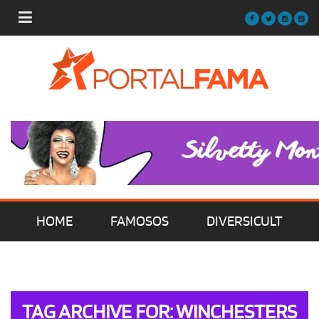
HOME
FAMOSOS
DIVERSICULT
MÚSICA
FILMES | SÉRIES | TV
TAG ARCHIVE FOR: WINCHESTERS