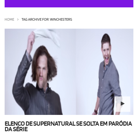
OLHA ISSO!
EU QUERO!
HOME
TAG ARCHIVE FOR: WINCHESTERS
ELENCO DE SUPERNATURAL SE SOLTA EM PARÓDIA
DA SÉRIE