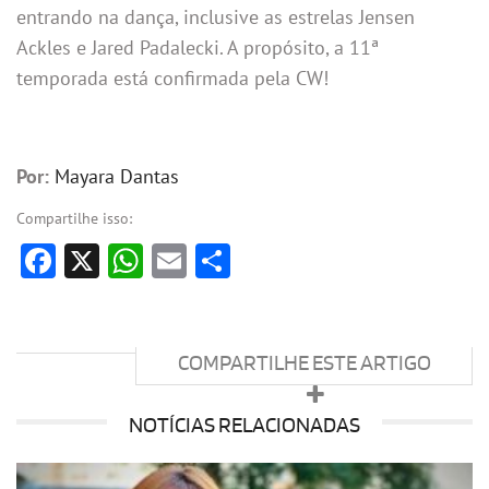
entrando na dança, inclusive as estrelas Jensen
Ackles e Jared Padalecki. A propósito, a 11ª
temporada está confirmada pela CW!
Por:
Mayara Dantas
Compartilhe isso:
Facebook
X
WhatsApp
Email
Share
COMPARTILHE ESTE ARTIGO
NOTÍCIAS RELACIONADAS