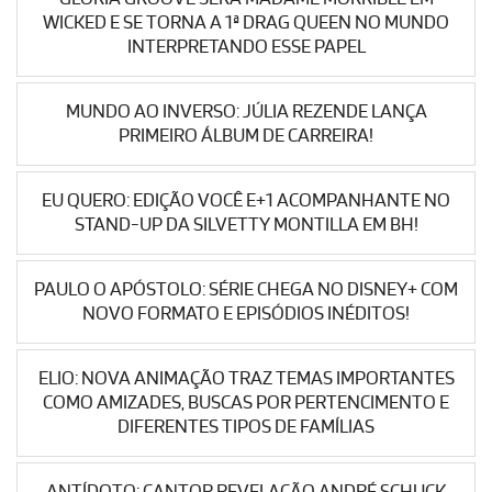
WICKED E SE TORNA A 1ª DRAG QUEEN NO MUNDO
INTERPRETANDO ESSE PAPEL
MUNDO AO INVERSO: JÚLIA REZENDE LANÇA
PRIMEIRO ÁLBUM DE CARREIRA!
EU QUERO: EDIÇÃO VOCÊ E+1 ACOMPANHANTE NO
STAND-UP DA SILVETTY MONTILLA EM BH!
PAULO O APÓSTOLO: SÉRIE CHEGA NO DISNEY+ COM
NOVO FORMATO E EPISÓDIOS INÉDITOS!
ELIO: NOVA ANIMAÇÃO TRAZ TEMAS IMPORTANTES
COMO AMIZADES, BUSCAS POR PERTENCIMENTO E
DIFERENTES TIPOS DE FAMÍLIAS
ANTÍDOTO: CANTOR REVELAÇÃO ANDRÉ SCHUCK