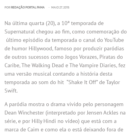
POR
REDAÇÃO PORTAL FAMA
• MAIO 27, 2015
Na última quarta (20), a 10ª temporada de
Supernatural chegou ao fim, como comemoração do
último episódio da temporada o canal do YouTube
de humor Hillywood, famoso por produzir paródias
de outros sucessos como Jogos Vorazes, Piratas do
Caribe, The Walking Dead e The Vampire Diaries, fez
uma versão musical contando a história desta
temporada ao som do hit “Shake It Off” de Taylor
Swift.
A paródia mostra o drama vivido pelo personagem
Dean Winchester (interpretado por Jensen Ackles na
série, e por Hilly Hindi no vídeo) que está com a
marca de Caim e como ela o está deixando fora de