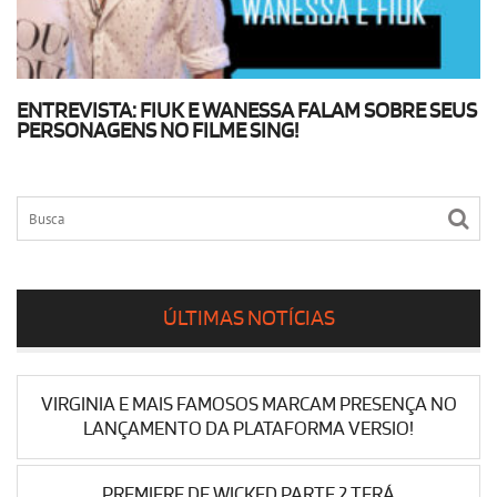
ENTREVISTA: FIUK E WANESSA FALAM SOBRE SEUS
PERSONAGENS NO FILME SING!
ÚLTIMAS NOTÍCIAS
VIRGINIA E MAIS FAMOSOS MARCAM PRESENÇA NO
LANÇAMENTO DA PLATAFORMA VERSIO!
PREMIERE DE WICKED PARTE 2 TERÁ