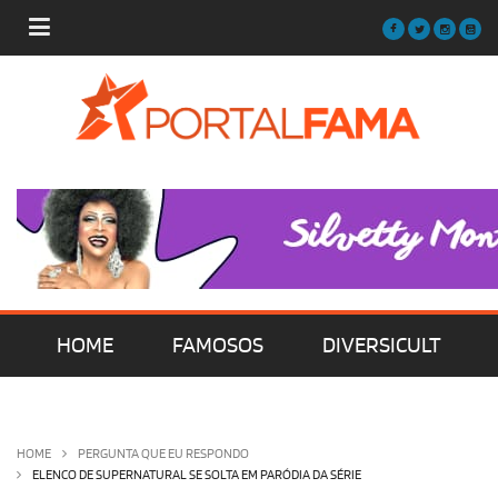
HOME
FAMOSOS
DIVERSICULT
MÚSICA
FILMES | SÉRIES | TV
HOME
PERGUNTA QUE EU RESPONDO
ELENCO DE SUPERNATURAL SE SOLTA EM PARÓDIA DA SÉRIE