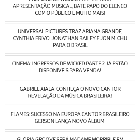
APRESENTAÇÃO MUSICAL, BATE PAPO DO ELENCO
COM O PÚBLICO E MUITO MAIS!
UNIVERSAL PICTURES TRAZ ARIANA GRANDE,
CYNTHIA ERIVO, JONATHAN BAILEY E JON M. CHU
PARA O BRASIL
CINEMA: INGRESSOS DE WICKED PARTE 2 JÁ ESTÃO
DISPONÍVEIS PARA VENDA!
GABRIEL AIALA: CONHEÇA O NOVO CANTOR
REVELAÇÃO DA MÚSICA BRASILEIRA!
FLAMES: SUCESSO NA EUROPA CANTOR BRASILEIRO
GERSON LANÇA NOVO ÁLBUM!
GLÓRIA GROOVE SERÁ MADAME MORRIBLE EM