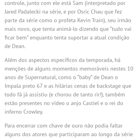
controle, junto com ele está Sam (interpretado por
Jared Padalecki na série, e por Osric Chau que fez
parte da série como o profeta Kevin Train), seu irmão
mais novo, que tenta animá-lo dizendo que “tudo vai
ficar bem” enquanto tenta suportar a atual condição
de Dean.
Além dos aspectos específicos da temporada, há
menções de alguns momentos memoráveis nestes 10
anos de Supernatural, como o “baby” de Dean o
Impala preto 67 e as hilárias cenas de backstage que
todo fã já assistiu (e chorou de tanto rir!), também
estão presentes no vídeo o anjo Castiel e o rei do
inferno Crowley.
Para encerrar com chave de ouro não podia faltar
alguns dos atores que participaram ao longo da série