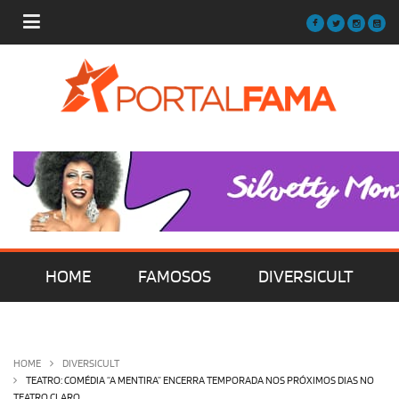
HOME
FAMOSOS
DIVERSICULT
MÚSICA
FILMES | SÉRIES | TV
HOME
DIVERSICULT
TEATRO: COMÉDIA “A MENTIRA” ENCERRA TEMPORADA NOS PRÓXIMOS DIAS NO
TEATRO CLARO