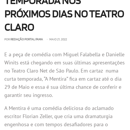
TEMPORADA NOS
PRÓXIMOS DIAS NO TEATRO
CLARO
POR
REDAÇÃO PORTAL FAMA
• MAIO 21, 2022
E a peça de comédia com Miguel Falabella e Danielle
Winits está chegando em suas últimas apresentações
no Teatro Claro Net de São Paulo. Em cartaz numa
curta temporada, “A Mentira” fica em cartaz até o dia
29 de Maio e essa é sua última chance de conferir e
garantir seu ingresso.
A Mentira é uma comédia deliciosa do aclamado
escritor Florian Zeller, que cria uma dramaturgia
engenhosa e com tempos desafiadores para o