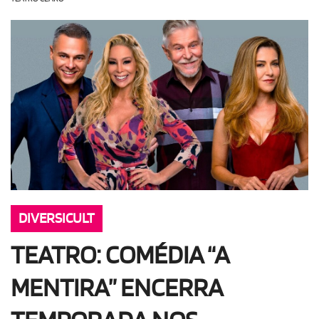
OLHA ISSO!
EU QUERO!
DIVERSICULT
TEATRO: COMÉDIA “A
MENTIRA” ENCERRA