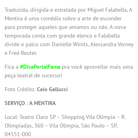
Traduzida, dirigida e estrelada por Miguel Falabella, A
Mentira é uma comédia sobre a arte de esconder
para proteger aqueles que amamos ou não. A nova
temporada conta com grande elenco e Falabella
divide o palco com Danielle Winits, Alessandra Verney
e Fred Reuter.
Fica a
#DicaPortalFama
pra você aproveitar mais uma
peça teatral de sucesso!
Foto Crédito:
Caio Gallucci
SERVIÇO : A MENTIRA
Local: Teatro Claro SP – Shopping Vila Olímpia – R.
Olimpíadas, 360 – Vila Olímpia, São Paulo – SP,
04551-000