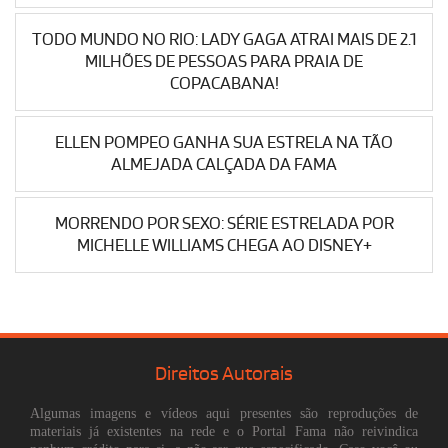
TODO MUNDO NO RIO: LADY GAGA ATRAI MAIS DE 2.1
MILHÕES DE PESSOAS PARA PRAIA DE
COPACABANA!
ELLEN POMPEO GANHA SUA ESTRELA NA TÃO
ALMEJADA CALÇADA DA FAMA
MORRENDO POR SEXO: SÉRIE ESTRELADA POR
MICHELLE WILLIAMS CHEGA AO DISNEY+
Direitos Autorais
Algumas imagens e vídeos aqui presentes são reproduções de
materiais já existentes na rede e o Portal Fama não reivindica