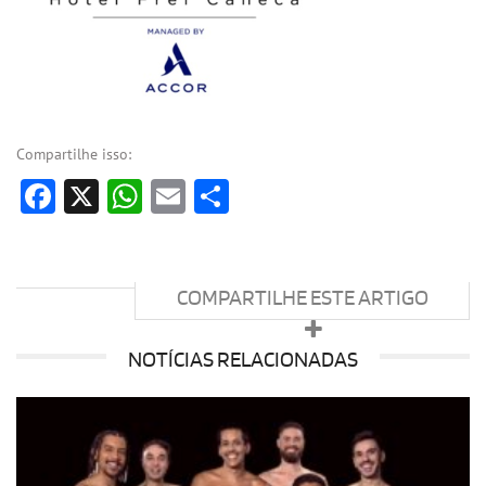
Compartilhe isso:
Facebook
X
WhatsApp
Email
Share
COMPARTILHE ESTE ARTIGO
NOTÍCIAS RELACIONADAS