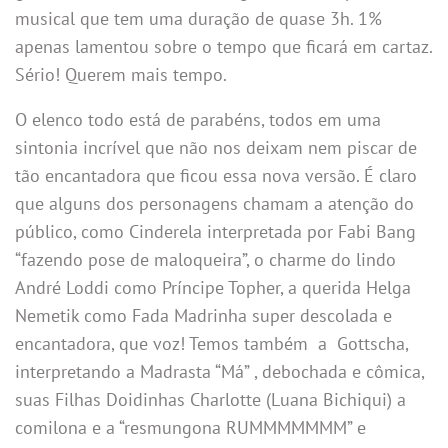
musical que tem uma duração de quase 3h. 1%
apenas lamentou sobre o tempo que ficará em cartaz.
Sério! Querem mais tempo.
O elenco todo está de parabéns, todos em uma
sintonia incrível que não nos deixam nem piscar de
tão encantadora que ficou essa nova versão. É claro
que alguns dos personagens chamam a atenção do
público, como Cinderela interpretada por Fabi Bang
“fazendo pose de maloqueira”, o charme do lindo
André Loddi como Príncipe Topher, a querida Helga
Nemetik como Fada Madrinha super descolada e
encantadora, que voz! Temos também a Gottscha,
interpretando a Madrasta “Má” , debochada e cômica,
suas Filhas Doidinhas Charlotte (Luana Bichiqui) a
comilona e a “resmungona RUMMMMMMM” e