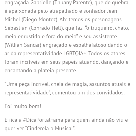
engraçada Gabrielle (Thuany Parente), que de quebra
é apaixonada pelo atrapalhado e sonhador Jean
Michel (Diego Montez). Ah: temos os personagens
Sebastian (Conrado Helt), que faz “o truqueiro, chato,
meio enrustido e fora do meio” e seu assistente
(Willian Sancar) engraçado e espalhafatoso dando o
ar da representatividade LGBTQIA+. Todos os atores
foram incríveis em seus papeis atuando, dançando e
encantando a plateia presente.
“Uma peça incrível, cheia de magia, assuntos atuais e
representatividade”, comentou um dos convidados.
Foi muito bom!
E fica a #DicaPortalFama para quem ainda não viu e
quer ver “Cinderela o Musical”.