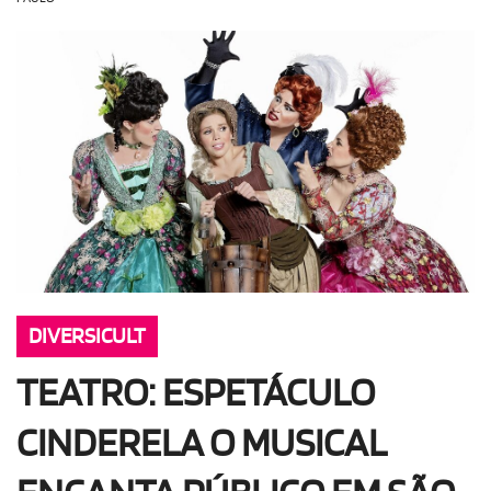
OLHA ISSO!
EU QUERO!
DIVERSICULT
TEATRO: ESPETÁCULO
CINDERELA O MUSICAL