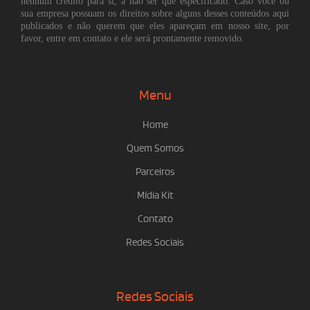
nenhum crédito para si, a não ser que especificado. Caso você ou
sua empresa possuam os direitos sobre alguns desses conteúdos aqui
publicados e não querem que eles apareçam em nosso site, por
favor, entre em contato e ele será prontamente removido.
Menu
Home
Quem Somos
Parceiros
Mídia Kit
Contato
Redes Sociais
Redes Sociais