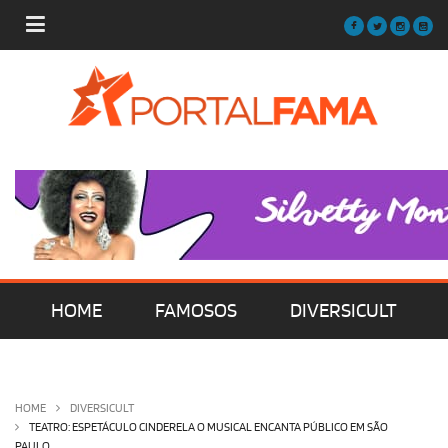
HOME
FAMOSOS
DIVERSICULT
MÚSICA
FILMES | SÉRIES | TV
HOME
DIVERSICULT
TEATRO: ESPETÁCULO CINDERELA O MUSICAL ENCANTA PÚBLICO EM SÃO
PAULO