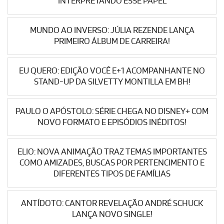
INTERPRETANDO ESSE PAPEL
MUNDO AO INVERSO: JÚLIA REZENDE LANÇA
PRIMEIRO ÁLBUM DE CARREIRA!
EU QUERO: EDIÇÃO VOCÊ E+1 ACOMPANHANTE NO
STAND-UP DA SILVETTY MONTILLA EM BH!
PAULO O APÓSTOLO: SÉRIE CHEGA NO DISNEY+ COM
NOVO FORMATO E EPISÓDIOS INÉDITOS!
ELIO: NOVA ANIMAÇÃO TRAZ TEMAS IMPORTANTES
COMO AMIZADES, BUSCAS POR PERTENCIMENTO E
DIFERENTES TIPOS DE FAMÍLIAS
ANTÍDOTO: CANTOR REVELAÇÃO ANDRÉ SCHUCK
LANÇA NOVO SINGLE!