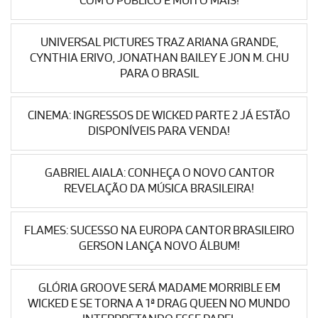
COM O PÚBLICO E MUITO MAIS!
UNIVERSAL PICTURES TRAZ ARIANA GRANDE,
CYNTHIA ERIVO, JONATHAN BAILEY E JON M. CHU
PARA O BRASIL
CINEMA: INGRESSOS DE WICKED PARTE 2 JÁ ESTÃO
DISPONÍVEIS PARA VENDA!
GABRIEL AIALA: CONHEÇA O NOVO CANTOR
REVELAÇÃO DA MÚSICA BRASILEIRA!
FLAMES: SUCESSO NA EUROPA CANTOR BRASILEIRO
GERSON LANÇA NOVO ÁLBUM!
GLÓRIA GROOVE SERÁ MADAME MORRIBLE EM
WICKED E SE TORNA A 1ª DRAG QUEEN NO MUNDO