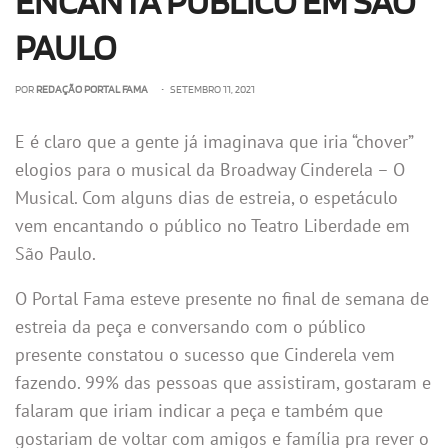
ENCANTA PÚBLICO EM SÃO
PAULO
POR
REDAÇÃO PORTAL FAMA
• SETEMBRO 11, 2021
E é claro que a gente já imaginava que iria “chover”
elogios para o musical da Broadway Cinderela – O
Musical. Com alguns dias de estreia, o espetáculo
vem encantando o público no Teatro Liberdade em
São Paulo.
O Portal Fama esteve presente no final de semana de
estreia da peça e conversando com o público
presente constatou o sucesso que Cinderela vem
fazendo. 99% das pessoas que assistiram, gostaram e
falaram que iriam indicar a peça e também que
gostariam de voltar com amigos e família pra rever o