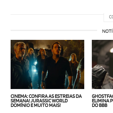
C
NOTÍ
CINEMA: CONFIRA AS ESTREIAS DA
GHOSTFAC
SEMANA! JURASSIC WORLD
ELIMINA 
DOMÍNIO E MUITO MAIS!
DO BBB