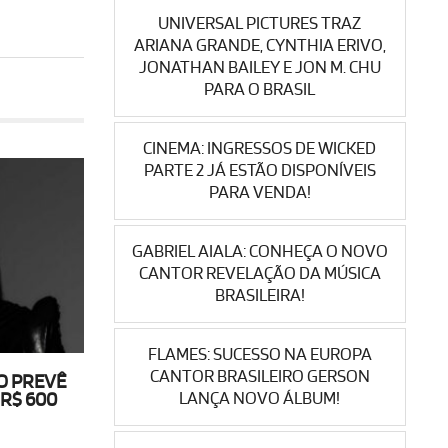
UNIVERSAL PICTURES TRAZ
ARIANA GRANDE, CYNTHIA ERIVO,
JONATHAN BAILEY E JON M. CHU
PARA O BRASIL
CINEMA: INGRESSOS DE WICKED
PARTE 2 JÁ ESTÃO DISPONÍVEIS
PARA VENDA!
GABRIEL AIALA: CONHEÇA O NOVO
CANTOR REVELAÇÃO DA MÚSICA
BRASILEIRA!
FLAMES: SUCESSO NA EUROPA
CANTOR BRASILEIRO GERSON
O PREVÊ
LANÇA NOVO ÁLBUM!
R$ 600