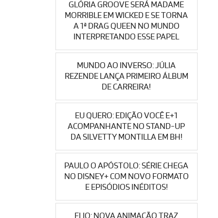
GLÓRIA GROOVE SERÁ MADAME
MORRIBLE EM WICKED E SE TORNA
A 1ª DRAG QUEEN NO MUNDO
INTERPRETANDO ESSE PAPEL
MUNDO AO INVERSO: JÚLIA
REZENDE LANÇA PRIMEIRO ÁLBUM
DE CARREIRA!
EU QUERO: EDIÇÃO VOCÊ E+1
ACOMPANHANTE NO STAND-UP
DA SILVETTY MONTILLA EM BH!
PAULO O APÓSTOLO: SÉRIE CHEGA
NO DISNEY+ COM NOVO FORMATO
E EPISÓDIOS INÉDITOS!
ELIO: NOVA ANIMAÇÃO TRAZ