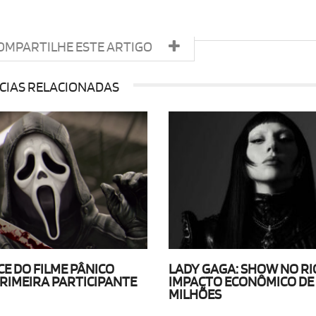
OMPARTILHE ESTE ARTIGO
CIAS RELACIONADAS
E DO FILME PÂNICO
LADY GAGA: SHOW NO RI
PRIMEIRA PARTICIPANTE
IMPACTO ECONÔMICO DE 
MILHÕES