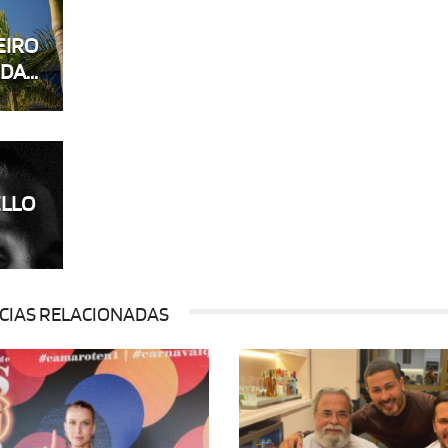
EIRO
A...
ELLO
CIAS RELACIONADAS