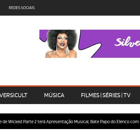
REDES SOCIAIS
VERSICULT
MÚSICA
FILMES | SÉRIES | TV
ed Parte 2 terá Apresentação Musical, Bate Papo do Elenco com o Público