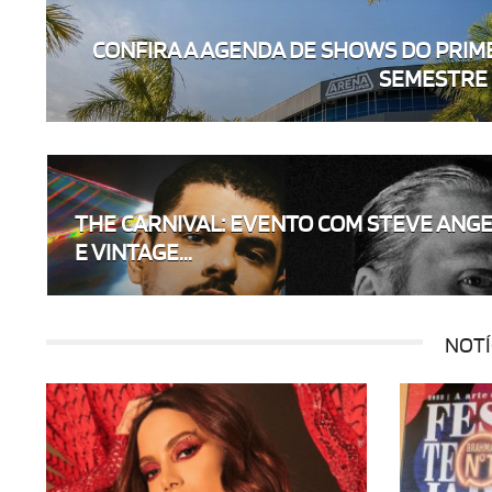
CONFIRA A AGENDA DE SHOWS DO PRIM
SEMESTRE D
THE CARNIVAL: EVENTO COM STEVE ANG
E VINTAGE...
NOTÍ