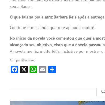
seu aplauso.
O que falaria pra a atriz Barbara Reis após a entreg
Continue firme, ainda quero te aplaudir muito!
No início da novela você comentou que queria most
alcançado seu objetivo, visto que a novela passou a
A novela me fez muito feliz, inclusive por mostrar 
Compartilhe isso:
Facebook
X
WhatsApp
Email
Share
C