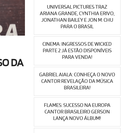
UNIVERSAL PICTURES TRAZ
ARIANA GRANDE, CYNTHIA ERIVO,
JONATHAN BAILEY E JON M. CHU
PARA O BRASIL
CINEMA: INGRESSOS DE WICKED
PARTE 2 JÁ ESTÃO DISPONÍVEIS
PARA VENDA!
SO DA
GABRIEL AIALA: CONHEÇA O NOVO
CANTOR REVELAÇÃO DA MÚSICA
BRASILEIRA!
FLAMES: SUCESSO NA EUROPA
CANTOR BRASILEIRO GERSON
LANÇA NOVO ÁLBUM!