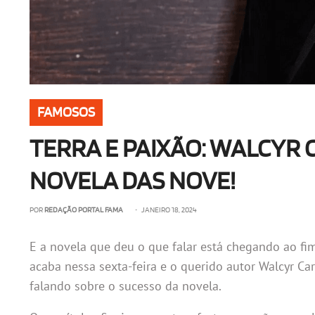
FAMOSOS
TERRA E PAIXÃO: WALCYR
NOVELA DAS NOVE!
POR
REDAÇÃO PORTAL FAMA
• JANEIRO 18, 2024
E a novela que deu o que falar está chegando ao fim
acaba nessa sexta-feira e o querido autor Walcyr Ca
falando sobre o sucesso da novela.