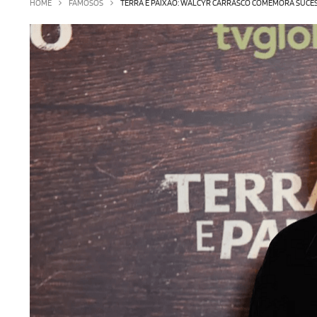
HOME
FAMOSOS
TERRA E PAIXÃO: WALCYR CARRASCO COMEMORA SUCES