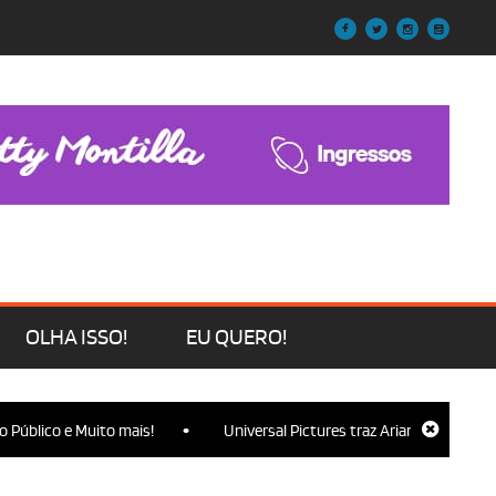
OLHA ISSO!
EU QUERO!
•
 e Muito mais!
Universal Pictures traz Ariana Grande, Cynthia Eri