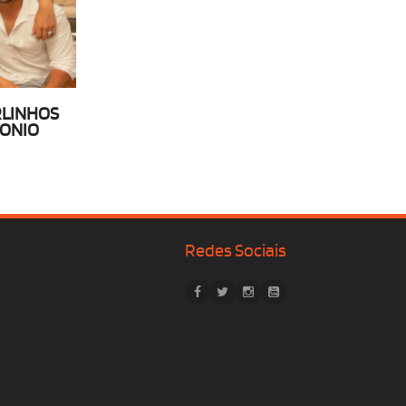
RLINHOS
TONIO
Redes Sociais