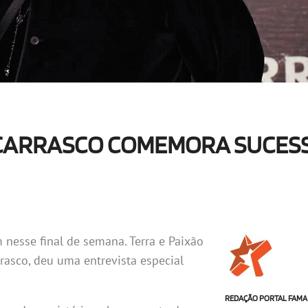
 CARRASCO COMEMORA SUCES
 nesse final de semana. Terra e Paixão
rrasco, deu uma entrevista especial
REDAÇÃO PORTAL FAMA