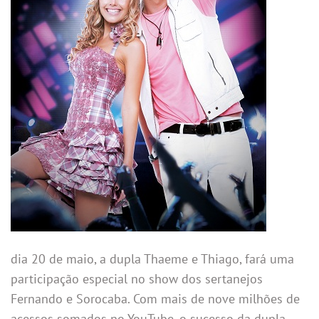
dia 20 de maio, a dupla Thaeme e Thiago, fará uma
participação especial no show dos sertanejos
Fernando e Sorocaba. Com mais de nove milhões de
acessos somados no YouTube, o sucesso da dupla