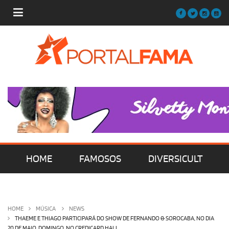
HOME
FAMOSOS
DIVERSICULT
MÚSICA
FILMES | SÉRIES | TV
HOME
MÚSICA
NEWS
THAEME E THIAGO PARTICIPARÁ DO SHOW DE FERNANDO & SOROCABA, NO DIA
20 DE MAIO, DOMINGO, NO CREDICARD HALL