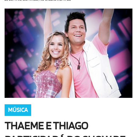
OLHA ISSO!
EU QUERO!
MÚSICA
THAEME E THIAGO