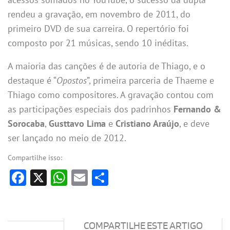
rendeu a gravação, em novembro de 2011, do
primeiro DVD de sua carreira. O repertório foi
composto por 21 músicas, sendo 10 inéditas.
A maioria das canções é de autoria de Thiago, e o
destaque é “
Opostos
”, primeira parceria de Thaeme e
Thiago como compositores. A gravação contou com
as participações especiais dos padrinhos
Fernando &
Sorocaba
,
Gusttavo Lima
e
Cristiano Araújo
, e deve
ser lançado no meio de 2012.
Compartilhe isso:
Facebook
X
WhatsApp
Email
Share
COMPARTILHE ESTE ARTIGO