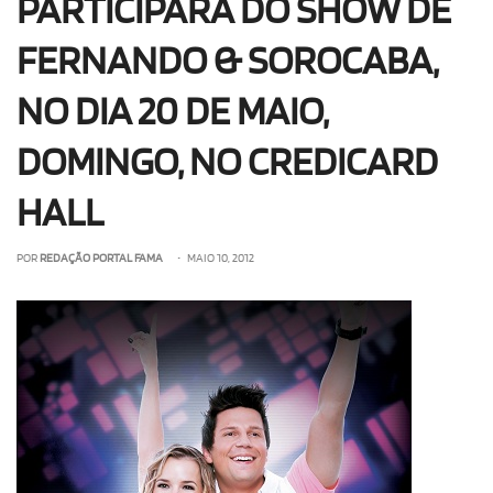
PARTICIPARÁ DO SHOW DE
FERNANDO & SOROCABA,
NO DIA 20 DE MAIO,
DOMINGO, NO CREDICARD
HALL
POR
REDAÇÃO PORTAL FAMA
• MAIO 10, 2012