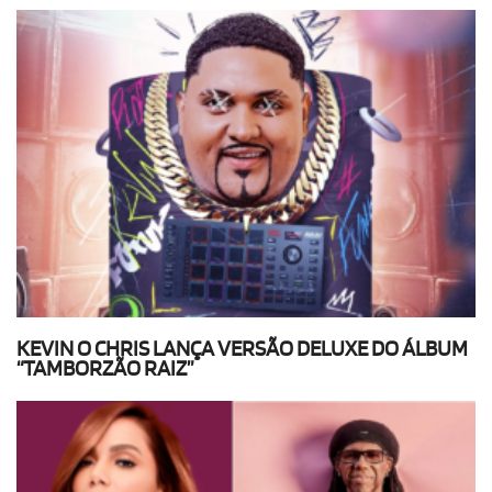
KEVIN O CHRIS LANÇA VERSÃO DELUXE DO ÁLBUM
“TAMBORZÃO RAIZ”