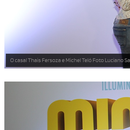
O casal Thais Fersoza e Michel Teló Foto Luciano S