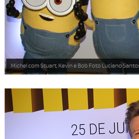
Michel com Stuart, Kevin e Bob Foto Luciano Santo