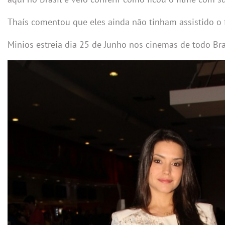
Thaís comentou que eles ainda não tinham assistido o 
Minios estreia dia 25 de Junho nos cinemas de todo Bra