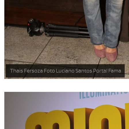
Thais Fersoza Foto Luciano Santos Portal Fama