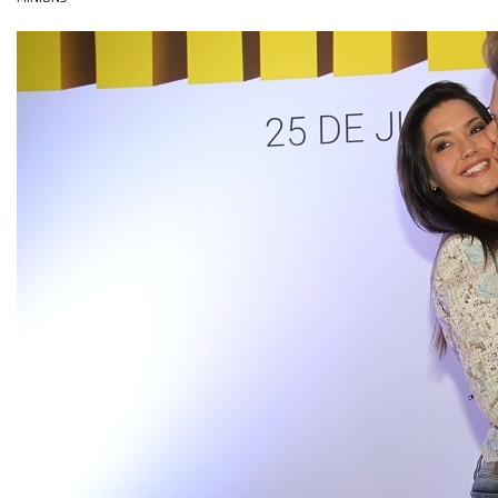
OLHA ISSO!
EU QUERO!