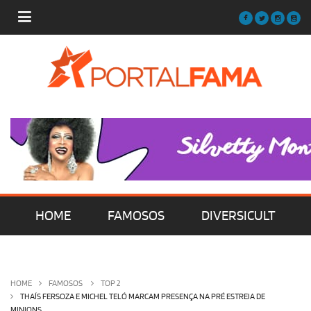
HOME
FAMOSOS
DIVERSICULT
MÚSICA
FILMES | SÉRIES | TV
HOME
FAMOSOS
TOP 2
THAÍS FERSOZA E MICHEL TELÓ MARCAM PRESENÇA NA PRÉ ESTREIA DE
MINIONS