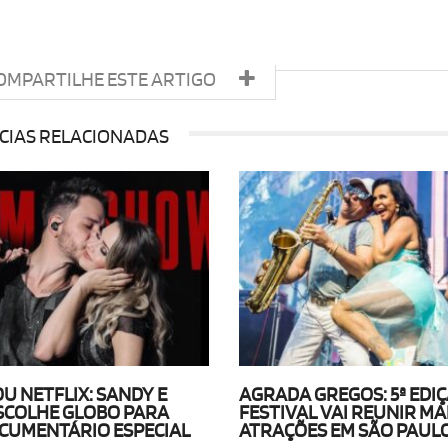
OMPARTILHE ESTE ARTIGO
CIAS RELACIONADAS
U NETFLIX: SANDY E
AGRADA GREGOS: 5ª EDI
SCOLHE GLOBO PARA
FESTIVAL VAI REUNIR MAI
OCUMENTÁRIO ESPECIAL
ATRAÇÕES EM SÃO PAUL