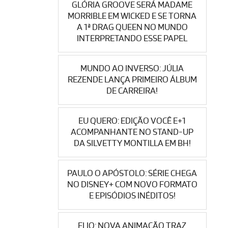
GLÓRIA GROOVE SERÁ MADAME
MORRIBLE EM WICKED E SE TORNA
A 1ª DRAG QUEEN NO MUNDO
INTERPRETANDO ESSE PAPEL
MUNDO AO INVERSO: JÚLIA
REZENDE LANÇA PRIMEIRO ÁLBUM
DE CARREIRA!
EU QUERO: EDIÇÃO VOCÊ E+1
ACOMPANHANTE NO STAND-UP
DA SILVETTY MONTILLA EM BH!
PAULO O APÓSTOLO: SÉRIE CHEGA
NO DISNEY+ COM NOVO FORMATO
E EPISÓDIOS INÉDITOS!
ELIO: NOVA ANIMAÇÃO TRAZ