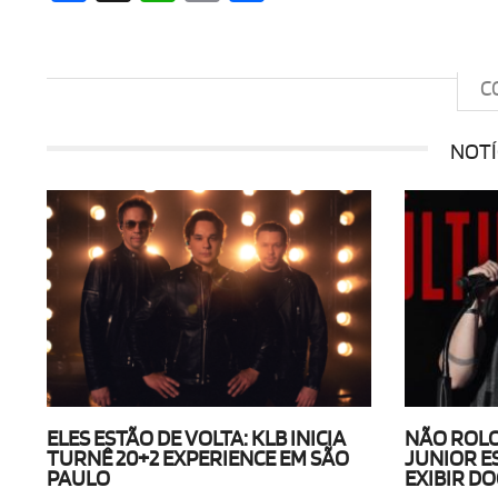
C
NOTÍ
ELES ESTÃO DE VOLTA: KLB INICIA
NÃO ROLO
TURNÊ 20+2 EXPERIENCE EM SÃO
JUNIOR E
PAULO
EXIBIR D