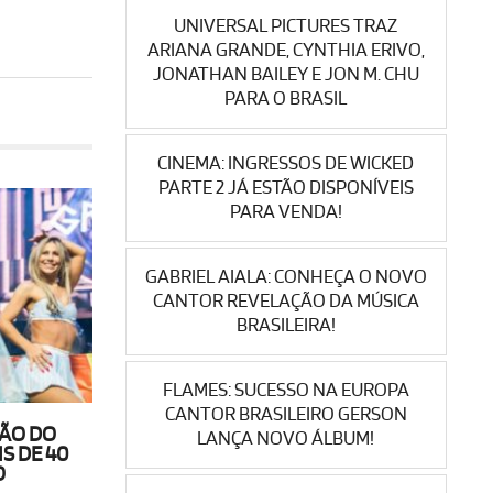
UNIVERSAL PICTURES TRAZ
ARIANA GRANDE, CYNTHIA ERIVO,
JONATHAN BAILEY E JON M. CHU
PARA O BRASIL
CINEMA: INGRESSOS DE WICKED
PARTE 2 JÁ ESTÃO DISPONÍVEIS
PARA VENDA!
GABRIEL AIALA: CONHEÇA O NOVO
CANTOR REVELAÇÃO DA MÚSICA
BRASILEIRA!
FLAMES: SUCESSO NA EUROPA
CANTOR BRASILEIRO GERSON
ÇÃO DO
LANÇA NOVO ÁLBUM!
S DE 40
O