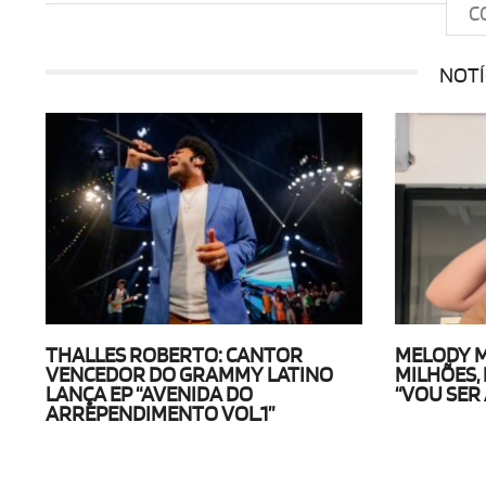
C
NOTÍ
THALLES ROBERTO: CANTOR
MELODY 
VENCEDOR DO GRAMMY LATINO
MILHÕES, 
LANÇA EP “AVENIDA DO
“VOU SER 
ARREPENDIMENTO VOL.1”