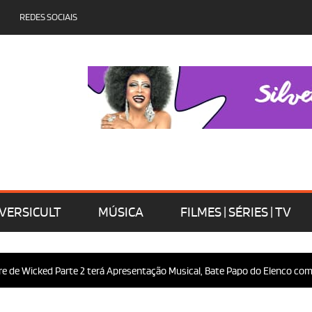
REDES SOCIAIS
VERSICULT
MÚSICA
FILMES | SÉRIES | TV
Wicked Parte 2 terá Apresentação Musical, Bate Papo do Elenco com o Púb