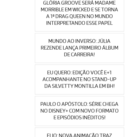
GLÓRIA GROOVE SERÁ MADAME
MORRIBLE EM WICKED E SE TORNA
A 1ª DRAG QUEEN NO MUNDO
INTERPRETANDO ESSE PAPEL
MUNDO AO INVERSO: JÚLIA
REZENDE LANÇA PRIMEIRO ÁLBUM
DE CARREIRA!
EU QUERO: EDIÇÃO VOCÊ E+1
ACOMPANHANTE NO STAND-UP
DA SILVETTY MONTILLA EM BH!
PAULO O APÓSTOLO: SÉRIE CHEGA
NO DISNEY+ COM NOVO FORMATO
E EPISÓDIOS INÉDITOS!
ELIO: NOVA ANIMAÇÃO TRAZ