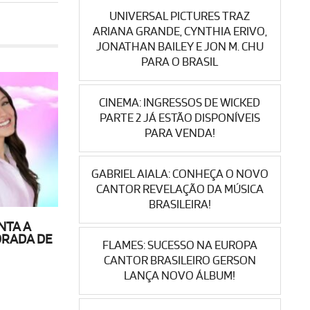
UNIVERSAL PICTURES TRAZ
ARIANA GRANDE, CYNTHIA ERIVO,
JONATHAN BAILEY E JON M. CHU
PARA O BRASIL
CINEMA: INGRESSOS DE WICKED
PARTE 2 JÁ ESTÃO DISPONÍVEIS
PARA VENDA!
GABRIEL AIALA: CONHEÇA O NOVO
CANTOR REVELAÇÃO DA MÚSICA
BRASILEIRA!
NTA A
ORADA DE
FLAMES: SUCESSO NA EUROPA
CANTOR BRASILEIRO GERSON
LANÇA NOVO ÁLBUM!