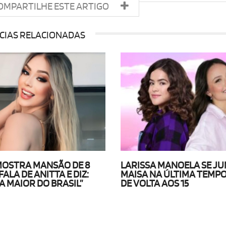
OMPARTILHE ESTE ARTIGO
CIAS RELACIONADAS
MOSTRA MANSÃO DE 8
LARISSA MANOELA SE JU
FALA DE ANITTA E DIZ:
MAISA NA ÚLTIMA TEMP
A MAIOR DO BRASIL”
DE VOLTA AOS 15