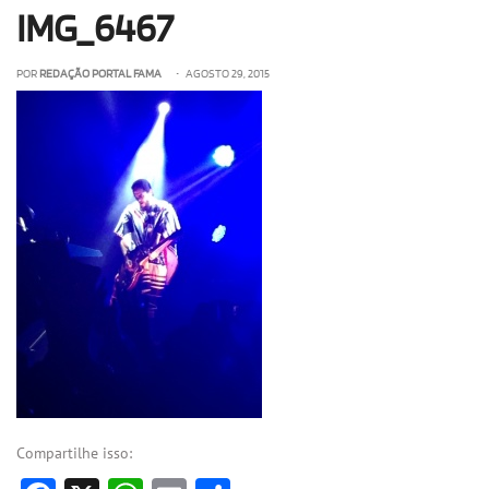
IMG_6467
OLHA ISSO!
EU QUERO!
POR
REDAÇÃO PORTAL FAMA
• AGOSTO 29, 2015
Compartilhe isso: