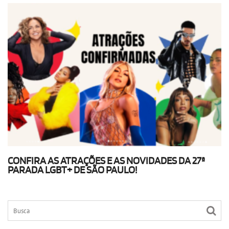
CONFIRA AS ATRAÇÕES E AS NOVIDADES DA 27ª
PARADA LGBT+ DE SÃO PAULO!