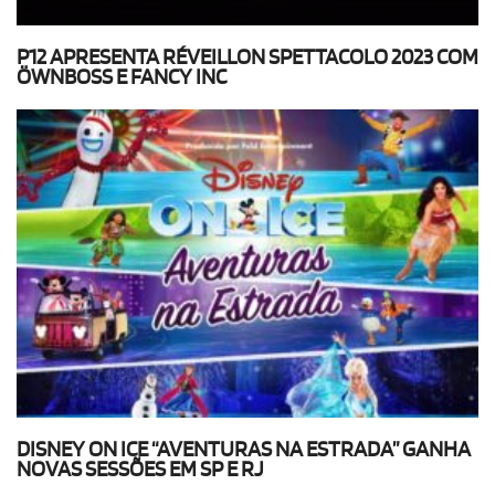
P12 APRESENTA RÉVEILLON SPETTACOLO 2023 COM
ÖWNBOSS E FANCY INC
DISNEY ON ICE “AVENTURAS NA ESTRADA” GANHA
NOVAS SESSÕES EM SP E RJ