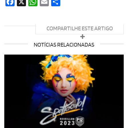
Facebook
X
WhatsApp
Email
Share
COMPARTILHE ESTE ARTIGO
NOTÍCIAS RELACIONADAS