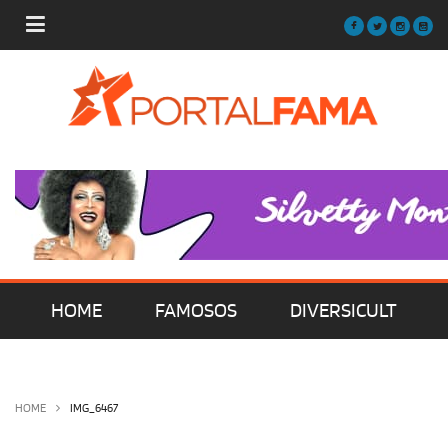
HOME
FAMOSOS
DIVERSICULT
MÚSICA
FILMES | SÉRIES | TV
HOME
IMG_6467