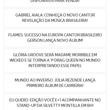
DISPONÍVEIS PARA VENDA!
GABRIEL AIALA: CONHEÇA O NOVO CANTOR
REVELAÇÃO DA MÚSICA BRASILEIRA!
FLAMES: SUCESSO NA EUROPA CANTOR BRASILEIRO
GERSON LANÇA NOVO ÁLBUM!
GLÓRIA GROOVE SERÁ MADAME MORRIBLE EM
WICKED E SE TORNA A 1ª DRAG QUEEN NO MUNDO
INTERPRETANDO ESSE PAPEL
MUNDO AO INVERSO: JÚLIA REZENDE LANÇA
PRIMEIRO ÁLBUM DE CARREIRA!
EU QUERO: EDIÇÃO VOCÊ E+1 ACOMPANHANTE NO
STAND-UP DA SILVETTY MONTILLA EM BH!