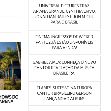
UNIVERSAL PICTURES TRAZ
ARIANA GRANDE, CYNTHIA ERIVO,
JONATHAN BAILEY E JON M. CHU
PARA O BRASIL
CINEMA: INGRESSOS DE WICKED
PARTE 2 JÁ ESTÃO DISPONÍVEIS
PARA VENDA!
GABRIEL AIALA: CONHEÇA O NOVO
CANTOR REVELAÇÃO DA MÚSICA
BRASILEIRA!
FLAMES: SUCESSO NA EUROPA
CANTOR BRASILEIRO GERSON
SHOWS DO
LANÇA NOVO ÁLBUM!
 ARENA