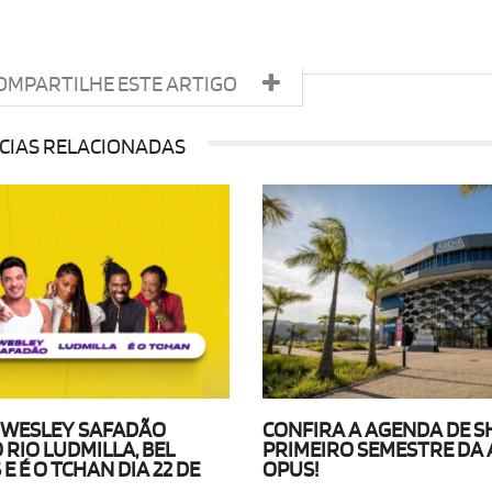
OMPARTILHE ESTE ARTIGO
CIAS RELACIONADAS
 WESLEY SAFADÃO
CONFIRA A AGENDA DE 
 RIO LUDMILLA, BEL
PRIMEIRO SEMESTRE DA
 É O TCHAN DIA 22 DE
OPUS!