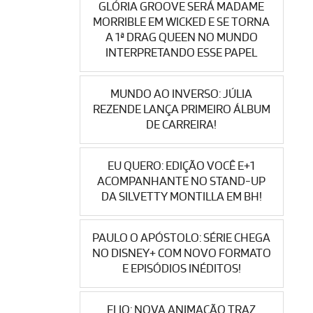
GLÓRIA GROOVE SERÁ MADAME
MORRIBLE EM WICKED E SE TORNA
A 1ª DRAG QUEEN NO MUNDO
INTERPRETANDO ESSE PAPEL
MUNDO AO INVERSO: JÚLIA
REZENDE LANÇA PRIMEIRO ÁLBUM
DE CARREIRA!
EU QUERO: EDIÇÃO VOCÊ E+1
ACOMPANHANTE NO STAND-UP
DA SILVETTY MONTILLA EM BH!
PAULO O APÓSTOLO: SÉRIE CHEGA
NO DISNEY+ COM NOVO FORMATO
E EPISÓDIOS INÉDITOS!
ELIO: NOVA ANIMAÇÃO TRAZ