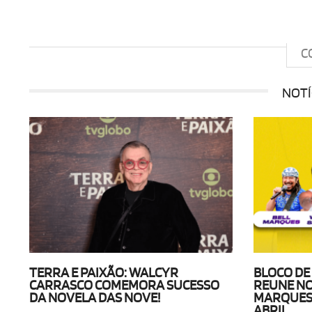
C
NOTÍ
TERRA E PAIXÃO: WALCYR
BLOCO DE
CARRASCO COMEMORA SUCESSO
REUNE NO
DA NOVELA DAS NOVE!
MARQUES E
ABRIL