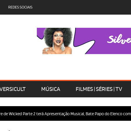
REDES SOCIAIS
VERSICULT
MÚSICA
FILMES | SÉRIES | TV
Wicked Parte 2 terá Apresentação Musical, Bate Papo do Elenco com o Púb